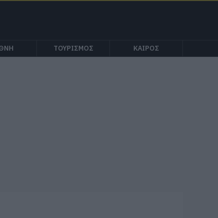
ΕΘΝΗ
ΤΟΥΡΙΣΜΟΣ
ΚΑΙΡΟΣ