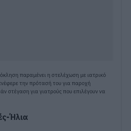
ρόκληση παραμένει η στελέχωση με ιατρικό
ανέφερε την πρότασή του για παροχή
άν στέγαση για γιατρούς που επιλέγουν να
ές-Ήλια