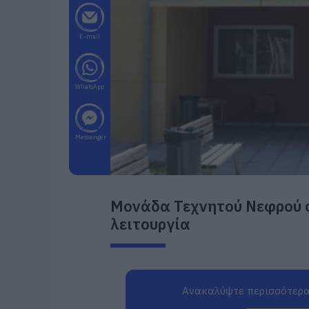
E-mail
WhatsApp
Messenger
Μονάδα Τεχνητού Νεφρού σ
λειτουργία
Ανακαλύψτε περισσότερα