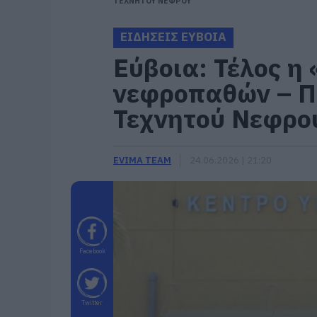
ΤΕΧΝΗΤΟΥ ΝΕΦΡΟΥ
ΕΙΔΗΣΕΙΣ ΕΥΒΟΙΑ
Εύβοια: Τέλος η
νεφροπαθών – Π
Τεχνητού Νεφρο
EVIMA TEAM
24.06.2026 | 21:20
Facebook
Twitter