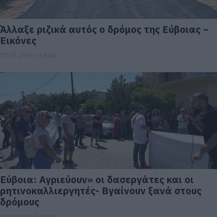
Άλλαξε ριζικά αυτός ο δρόμος της Εύβοιας –
Εικόνες
17.07.2026 | 18:40
Εύβοια: Αγριεύουν» οι δασεργάτες και οι
ρητινοκαλλιεργητές- Βγαίνουν ξανά στους
δρόμους
16.07.2026 | 10:15