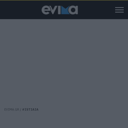
EVIMA.GR
/
#ISTIAIA