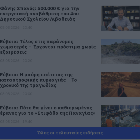
Φάνης Σπανός: 500.000 € για την
ενεργειακή αναβάθμιση του 4ου
Δημοτικού Σχολείου Λιβαδειάς
08.08.2026 | 20:40
Εύβοια: Τέλος στις παράνομες
χωματερές – Έρχονται πρόστιμα χωρίς
εξαιρέσεις
08.08.2026 | 20:20
Εύβοια: Η μαύρη επέτειος της
καταστροφικής πυρκαγιάς – Το
χρονικό της τραγωδίας
08.08.2026 | 20:00
Εύβοια: Πότε θα γίνει ο καθιερωμένος
έρανος για το «Στιφάδο της Παναγίας»
08.08.2026 | 19:40
Όλες οι τελευταίες ειδήσεις