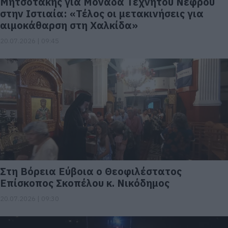
Μητσοτάκης για Μονάδα Τεχνητού Νεφρού
στην Ιστιαία: «Τέλος οι μετακινήσεις για
αιμοκάθαρση στη Χαλκίδα»
20.07.2026 | 09:45
Στη Βόρεια Εύβοια ο Θεοφιλέστατος
Επίσκοπος Σκοπέλου κ. Νικόδημος
20.07.2026 | 09:30