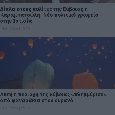
Δίπλα στους πολίτες της Εύβοιας η
Καραμπατσώλη: Νέο πολιτικό γραφείο
στην Ιστιαία
14.04.2026 | 10:15
Αυτή η περιοχή της Εύβοιας «πλημμύρισε»
από φαναράκια στον ουρανό
13.04.2026 | 22:00