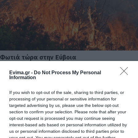
Φωτιά τώρα στην Εύβοια
17.06.2026 | 16:15
Evima.gr -
Do Not Process My Personal
Information
If you wish to opt-out of the sale, sharing to third parties, or
processing of your personal or sensitive information for
targeted advertising by us, please use the below opt-out
section to confirm your selection. Please note that after your
opt-out request is processed you may continue seeing
interest-based ads based on personal information utilized by
us or personal information disclosed to third parties prior to
your opt-out. You may separately opt-out of the further