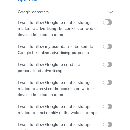
Google consents
I want to allow Google to enable storage
related to advertising like cookies on web or
device identifiers in apps.
I want to allow my user data to be sent to
Google for online advertising purposes.
Στήριξη του Κέντρου Υγείας Ιστιαιας από
I want to allow Google to send me
τον Δημήτρη Διαμαντόπουλο
personalized advertising.
26.05.2026 | 13:30
I want to allow Google to enable storage
related to analytics like cookies on web or
device identifiers in apps.
I want to allow Google to enable storage
related to functionality of the website or app.
I want to allow Google to enable storage