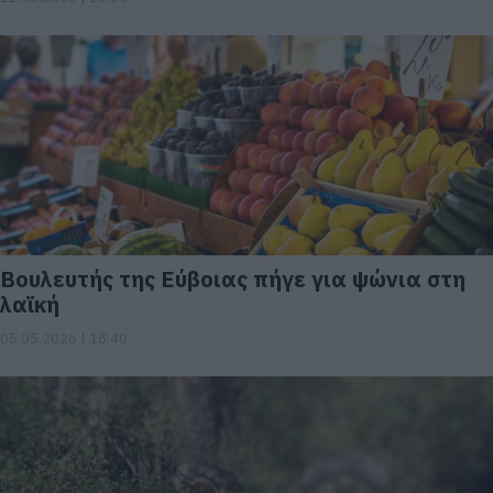
Βουλευτής της Εύβοιας πήγε για ψώνια στη
λαϊκή
05.05.2026 | 18:40