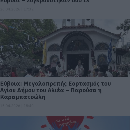
Εύβοια – Συγκρούστηκαν δύο ΙΧ
26.04.2026 | 17:32
Εύβοια: Μεγαλοπρεπής Εορτασμός του
Αγίου Δήμου του Αλιέα – Παρούσα η
Καραμπατσώλη
15.04.2026 | 18:40