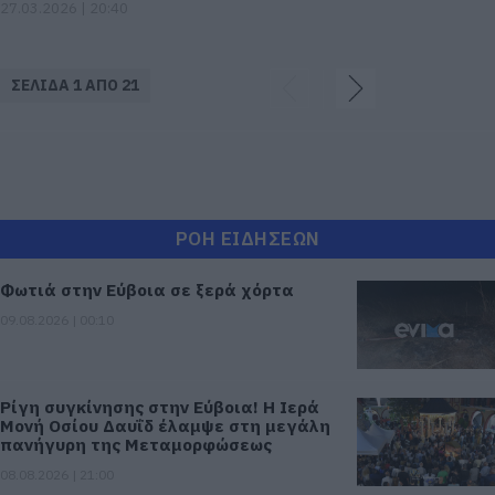
27.03.2026 | 20:40
ΣΕΛΙΔΑ 1 ΑΠΟ 21
ΡΟΗ ΕΙΔΗΣΕΩΝ
Φωτιά στην Εύβοια σε ξερά χόρτα
09.08.2026 | 00:10
Ρίγη συγκίνησης στην Εύβοια! Η Ιερά
Μονή Οσίου Δαυΐδ έλαμψε στη μεγάλη
πανήγυρη της Μεταμορφώσεως
08.08.2026 | 21:00