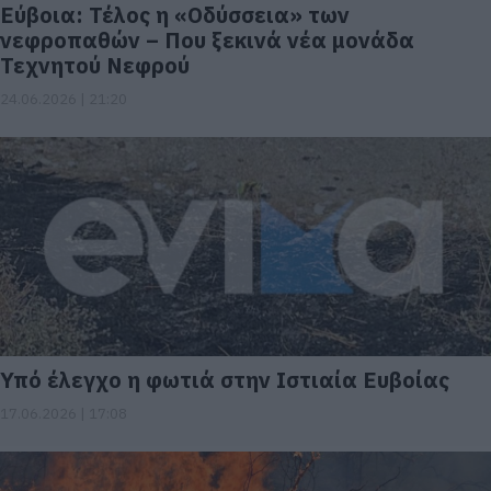
Εύβοια: Τέλος η «Οδύσσεια» των
νεφροπαθών – Που ξεκινά νέα μονάδα
Τεχνητού Νεφρού
24.06.2026 | 21:20
Υπό έλεγχο η φωτιά στην Ιστιαία Ευβοίας
17.06.2026 | 17:08