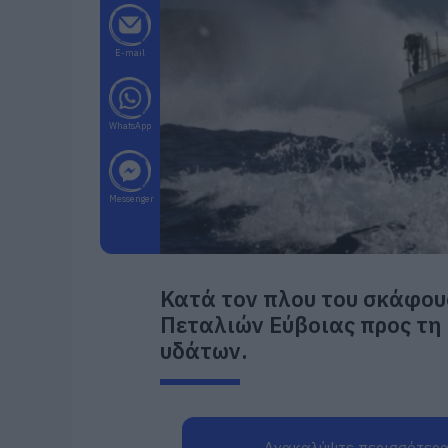
E-mail
WhatsApp
Messenger
Κατά τον πλου του σκάφου
Πεταλιών Εύβοιας προς τη
υδάτων.
Ανακαλύψτε περισσότερα