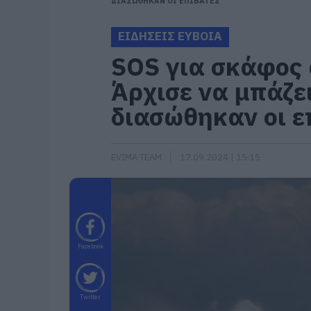
ΔΙΑΣΩΘΗΚΑΝ ΟΙ ΕΠΙΒΑΤΕΣ
ΕΙΔΗΣΕΙΣ ΕΥΒΟΙΑ
SOS για σκάφος 
Άρχισε να μπάζε
διασώθηκαν οι ε
EVIMA TEAM
17.09.2024 | 15:15
Facebook
Twitter