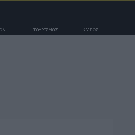
ΕΘΝΗ
ΤΟΥΡΙΣΜΟΣ
ΚΑΙΡΟΣ