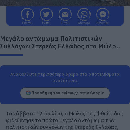
Facebook
Twitter
E-mail
WhatsApp
Messenger
Μεγάλο αντάμωμα Πολιτιστικών
Συλλόγων Στερεάς Ελλάδος στο Μώλο..
Ανακαλύψτε περισσότερα άρθρα στα αποτελέσματα
αναζήτησης
Προσθήκη του evima.gr στην Google
Το Σάββατο 12 Ιουλίου, ο Μώλος της Φθιώτιδας
φιλοξένησε το πρώτο μεγάλο αντάμωμα των
πολιτιστικών συλλόγων της Στερεάς Ελλάδας,