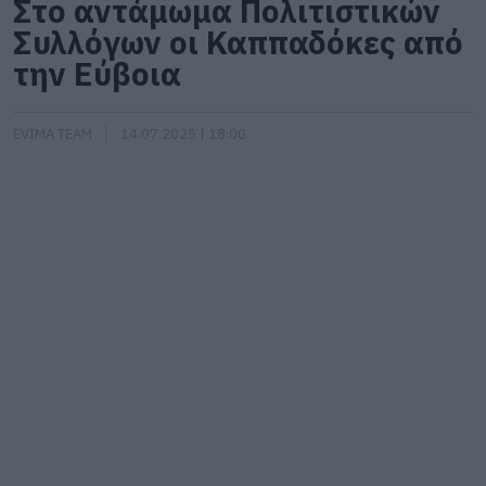
Στο αντάμωμα Πολιτιστικών
Συλλόγων οι Καππαδόκες από
την Εύβοια
EVIMA TEAM
14.07.2025 | 18:00