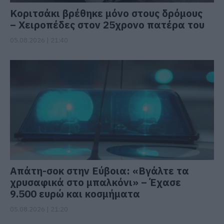
Κοριτσάκι βρέθηκε μόνο στους δρόμους
– Χειροπέδες στον 25χρονο πατέρα του
05.08.2026 | 21:40
Απάτη-σοκ στην Εύβοια: «Βγάλτε τα
χρυσαφικά στο μπαλκόνι» – Έχασε
9.500 ευρώ και κοσμήματα
05.08.2026 | 21:20