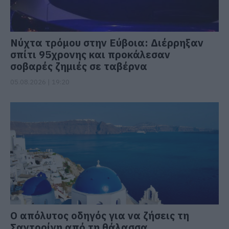
Νύχτα τρόμου στην Εύβοια: Διέρρηξαν
σπίτι 95χρονης και προκάλεσαν
σοβαρές ζημιές σε ταβέρνα
05.08.2026 | 19:20
Ο απόλυτος οδηγός για να ζήσεις τη
Σαντορίνη από τη θάλασσα