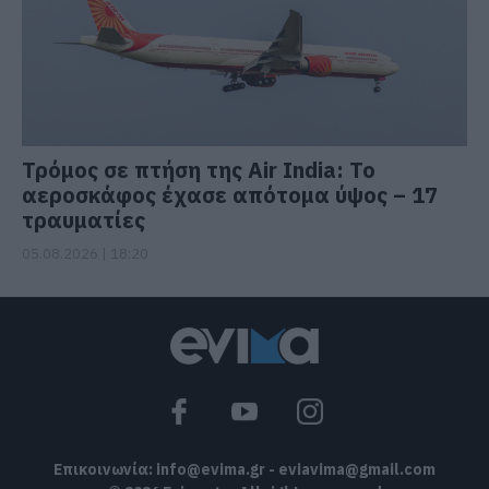
Τρόμος σε πτήση της Air India: Το
αεροσκάφος έχασε απότομα ύψος – 17
τραυματίες
05.08.2026 | 18:20
Επικοινωνία:
info@evima.gr
-
eviavima@gmail.com