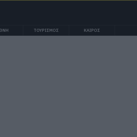
ΕΘΝΗ
ΤΟΥΡΙΣΜΟΣ
ΚΑΙΡΟΣ