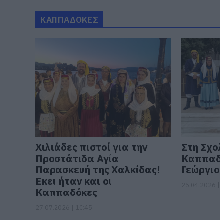
ΚΑΠΠΑΔΟΚΕΣ
Χιλιάδες πιστοί για την
Στη Σχο
Προστάτιδα Αγία
Καππαδό
Παρασκευή της Χαλκίδας!
Γεώργιο
Εκει ήταν και οι
25.04.2026 |
Καππαδόκες
27.07.2026 | 10:45