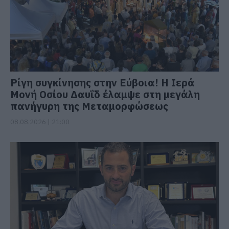
Ρίγη συγκίνησης στην Εύβοια! Η Ιερά
Μονή Οσίου Δαυΐδ έλαμψε στη μεγάλη
πανήγυρη της Μεταμορφώσεως
08.08.2026 | 21:00