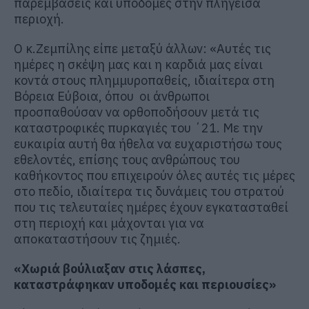
παρεμβάσεις και υποδομές στην πληγείσα
περιοχή.
Ο κ.Ζεμπίλης είπε μεταξύ άλλων: «Αυτές τις
ημέρες η σκέψη μας και η καρδιά μας είναι
κοντά στους πλημμυροπαθείς, ιδιαίτερα στη
Βόρεια Εύβοια, όπου οι άνθρωποι
προσπαθούσαν να ορθοποδήσουν μετά τις
καταστροφικές πυρκαγιές του ΄21. Με την
ευκαιρία αυτή θα ήθελα να ευχαριστήσω τους
εθελοντές, επίσης τους ανθρώπους του
καθήκοντος που επιχειρούν όλες αυτές τις μέρες
στο πεδίο, ιδιαίτερα τις δυνάμεις του στρατού
που τις τελευταίες ημέρες έχουν εγκατασταθεί
στη περιοχή και μάχονται για να
αποκαταστήσουν τις ζημιές.
«Χωριά βούλιαξαν στις λάσπες,
καταστράφηκαν υποδομές και περιουσίες»