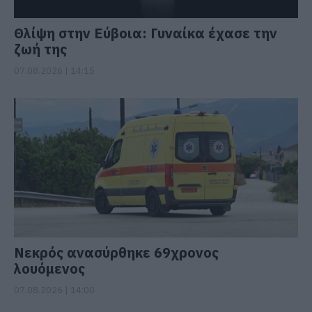
Θλίψη στην Εύβοια: Γυναίκα έχασε την
ζωή της
07.08.2026 | 14:15
Νεκρός ανασύρθηκε 69χρονος
λουόμενος
07.08.2026 | 14:00