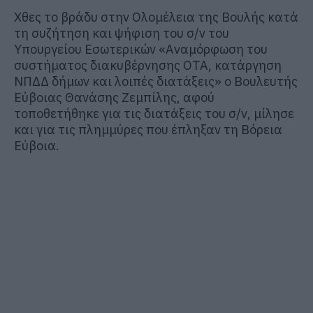
Χθες το βράδυ στην Ολομέλεια της Βουλής κατά
τη συζήτηση και ψήφιση του σ/ν του
Υπουργείου Εσωτερικών «Αναμόρφωση του
συστήματος διακυβέρνησης ΟΤΑ, κατάργηση
ΝΠΔΔ δήμων και λοιπές διατάξεις» ο Βουλευτής
Εύβοιας Θανάσης Ζεμπίλης, αφού
τοποθετήθηκε για τις διατάξεις του σ/ν, μίλησε
και για τις πλημμύρες που έπληξαν τη Βόρεια
Εύβοια.