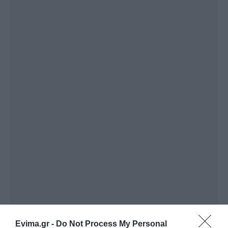
Evima.gr -
Do Not Process My Personal