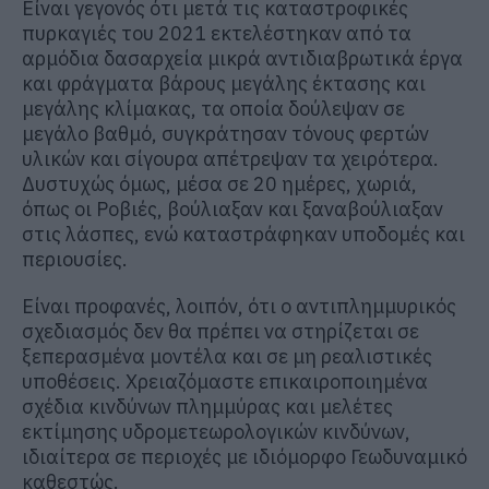
Είναι γεγονός ότι μετά τις καταστροφικές
πυρκαγιές του 2021 εκτελέστηκαν από τα
αρμόδια δασαρχεία μικρά αντιδιαβρωτικά έργα
και φράγματα βάρους μεγάλης έκτασης και
μεγάλης κλίμακας, τα οποία δούλεψαν σε
μεγάλο βαθμό, συγκράτησαν τόνους φερτών
υλικών και σίγουρα απέτρεψαν τα χειρότερα.
Δυστυχώς όμως, μέσα σε 20 ημέρες, χωριά,
όπως οι Ροβιές, βούλιαξαν και ξαναβούλιαξαν
στις λάσπες, ενώ καταστράφηκαν υποδομές και
περιουσίες.
Είναι προφανές, λοιπόν, ότι ο αντιπλημμυρικός
σχεδιασμός δεν θα πρέπει να στηρίζεται σε
ξεπερασμένα μοντέλα και σε μη ρεαλιστικές
υποθέσεις. Χρειαζόμαστε επικαιροποιημένα
σχέδια κινδύνων πλημμύρας και μελέτες
εκτίμησης υδρομετεωρολογικών κινδύνων,
ιδιαίτερα σε περιοχές με ιδιόμορφο Γεωδυναμικό
καθεστώς.