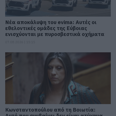
Νέα αποκάλυψη του evima: Αυτές οι
εθελοντικές ομάδες της Εύβοιας
ενισχύονται με πυροσβεστικά οχήματα
07.08.2026 | 15:15
Κωνσταντοπούλου από τη Βοιωτία:
Αυτό που συμβαίνει δεν είναι ατύχημα,