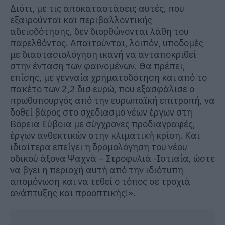
Διότι, με τις αποκαταστάσεις αυτές, που
εξαιρούνται και περιβαλλοντικής
αδειοδότησης, δεν διορθώνονται λάθη του
παρελθόντος. Απαιτούνται, λοιπόν, υποδομές
με διαστασιολόγηση ικανή να ανταποκριθεί
στην ένταση των φαινομένων. Θα πρέπει,
επίσης, με γενναία χρηματοδότηση και από το
πακέτο των 2,2 δισ ευρώ, που εξασφάλισε ο
πρωθυπουργός από την ευρωπαϊκή επιτροπή, να
δοθεί βάρος στο σχεδιασμό νέων έργων στη
Βόρεια Εύβοια με σύγχρονες προδιαγραφές,
έργων ανθεκτικών στην κλιματική κρίση. Και
ιδιαίτερα επείγει η δρομολόγηση του νέου
οδικού άξονα Ψαχνά – Στροφυλιά -Ιστιαία, ώστε
να βγει η περιοχή αυτή από την ιδιότυπη
απομόνωση και να τεθεί ο τόπος σε τροχιά
ανάπτυξης και προοπτικής!».