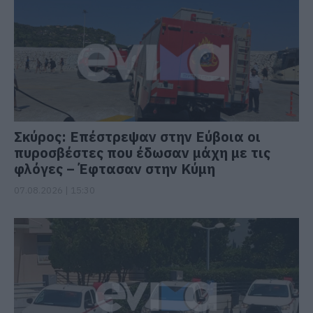
Σκύρος: Επέστρεψαν στην Εύβοια οι
πυροσβέστες που έδωσαν μάχη με τις
φλόγες – Έφτασαν στην Κύμη
07.08.2026 | 15:30