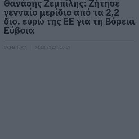
Θανάσης Ζεμπίλης: Ζήτησε
γενναίο μερίδιο από τα 2,2
δισ. ευρώ της ΕΕ για τη Βόρεια
Εύβοια
EVIMA TEAM
04.10.2023 | 16:15