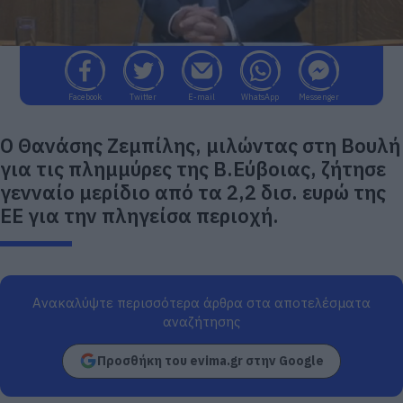
Facebook
Twitter
E-mail
WhatsApp
Messenger
Ο Θανάσης Ζεμπίλης, μιλώντας στη Βουλή
για τις πλημμύρες της Β.Εύβοιας, ζήτησε
γενναίο μερίδιο από τα 2,2 δισ. ευρώ της
ΕΕ για την πληγείσα περιοχή.
Ανακαλύψτε περισσότερα άρθρα στα αποτελέσματα
αναζήτησης
Προσθήκη του evima.gr στην Google