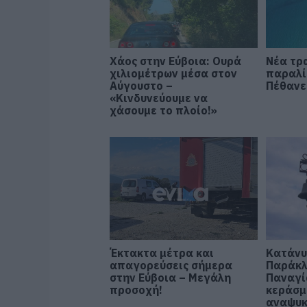
Χάος στην Εύβοια: Ουρά
Νέα τρ
χιλιομέτρων μέσα στον
παραλί
Αύγουστο –
Πέθανε
«Κινδυνεύουμε να
χάσουμε το πλοίο!»
Έκτακτα μέτρα και
Κατάνυ
απαγορεύσεις σήμερα
Παράκλ
στην Εύβοια – Μεγάλη
Παναγί
προσοχή!
κεράσμ
αναψυκ