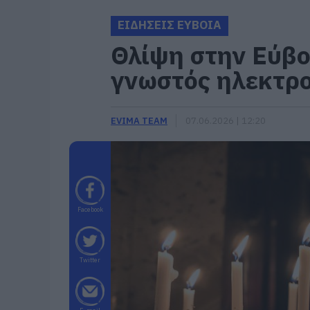
ΕΙΔΗΣΕΙΣ ΕΥΒΟΙΑ
Θλίψη στην Εύβο
γνωστός ηλεκτρ
EVIMA TEAM
07.06.2026 | 12:20
Facebook
Twitter