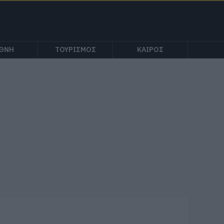
ΕΘΝΗ
ΤΟΥΡΙΣΜΟΣ
ΚΑΙΡΟΣ