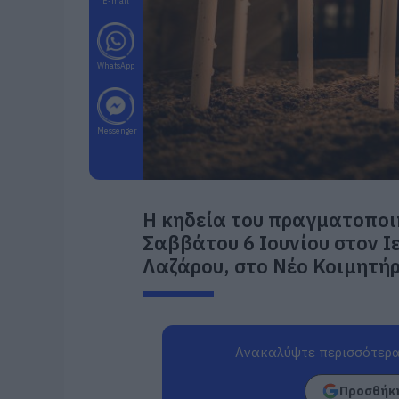
E-mail
WhatsApp
Messenger
Η κηδεία του πραγματοποι
Σαββάτου 6 Ιουνίου στον 
Λαζάρου, στο Νέο Κοιμητήρ
Ανακαλύψτε περισσότερα
Προσθήκη