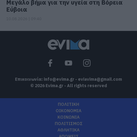
Μεγάλο βήμα για την υγεία στη Βόρεια
Εύβοια
10.08.2026 | 09:40
Επικοινωνία:
info@evima.gr
-
eviavima@gmail.com
© 2026 Evima.gr - All rights reserved
ΠΟΛΙΤΙΚΗ
ΟΙΚΟΝΟΜΙΑ
ΚΟΙΝΩΝΙΑ
ΠΟΛΙΤΙΣΜΟΣ
ΑΘΛΗΤΙΚΑ
ΑΠΟΨΕΙΣ