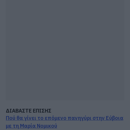
ΔΙΑΒΑΣΤΕ ΕΠΙΣΗΣ
Πού θα γίνει το επόμενο πανηγύρι στην Εύβοια
με τη Μαρία Νομικού