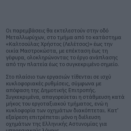
Οι παρεμβάσεις θα εκτελεστούν στην οδό
Μεταλλωρύχων, στο τμήμα από το κατάστημα
«Καλτσούλας Χρήστος (Λελέτσος)» έως την
οικία Μαστροκώστα, με επέκταση έως τη
γέφυρα, ολοκληρώνοντας το έργο ανάπλασης
από την πλατεία έως το συγκεκριμένο σημείο.
Στο πλαίσιο των εργασιών τίθενται σε ισχύ
κυκλοφοριακές ρυθμίσεις, σύμφωνα με
απόφαση της Δημοτικής Επιτροπής.
Συγκεκριμένα, απαγορεύεται η στάθμευση κατά
μήκος του εργοταξιακού τμήματος, ενώ η
κυκλοφορία των οχημάτων διακόπτεται. Κατ’
εξαίρεση επιτρέπεται μόνο η διέλευση
οχημάτων της Ελληνικής Αστυνομίας για
υπηρεσιακούς λόγους.