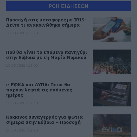
ΡΟΗ ΕΙΔΗΣΕΩΝ
Προσοχή στις μεταφορές με IRIS:
Δείτε τι ανακοινώθηκε σήμερα
10.08.2026 | 13:20
Πού θα γίνει το επόμενο πανηγύρι
στην Εύβοια με τη Μαρία Νομικού
10.08.2026 | 13:00
e-ΕΦΚΑ και ΔΥΠΑ: Ποιοι θα
πάρουν λεφτά τις επόμενες
ημέρες
10.08.2026 | 12:40
Κόκκινος συναγερμός για φωτιά
σήμερα στην Εύβοια – Προσοχή
10.08.2026 | 12:20