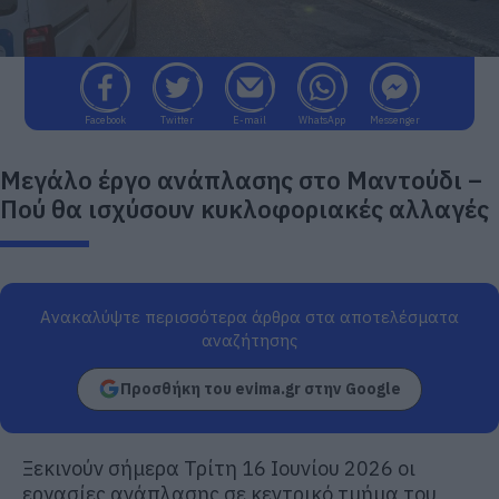
Facebook
Twitter
E-mail
WhatsApp
Messenger
Μεγάλο έργο ανάπλασης στο Μαντούδι –
Πού θα ισχύσουν κυκλοφοριακές αλλαγές
Ανακαλύψτε περισσότερα άρθρα στα αποτελέσματα
αναζήτησης
Προσθήκη του evima.gr στην Google
Ξεκινούν σήμερα Τρίτη 16 Ιουνίου 2026 οι
εργασίες ανάπλασης σε κεντρικό τμήμα του