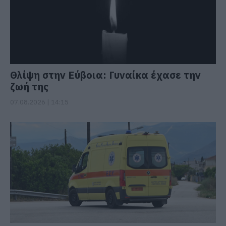
Θλίψη στην Εύβοια: Γυναίκα έχασε την
ζωή της
07.08.2026 | 14:15