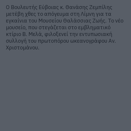
Ο Βουλευτής Εύβοιας κ. Θανάσης
Ζεμπίλης
μετέβη χθες το απόγευμα στη Λίμνη για τα
εγκαίνια του Μουσείου Θαλάσσιας Ζωής. Το νέο
μουσείο, που στεγάζεται στο εμβληματικό
κτίριο Β. Μελά, φιλοξενεί την εντυπωσιακή
συλλογή του πρωτοπόρου ωκεανογράφου Αν.
Χριστομάνου
.