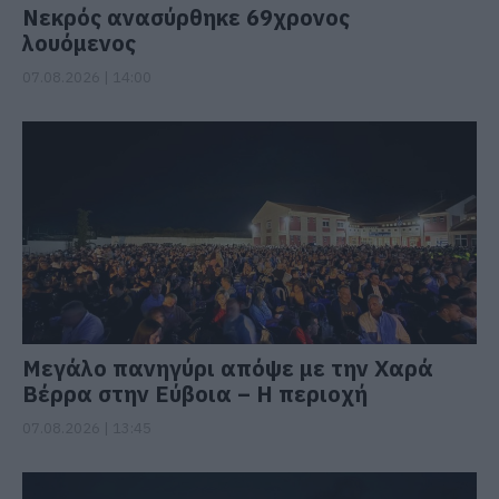
Νεκρός ανασύρθηκε 69χρονος
λουόμενος
07.08.2026 | 14:00
Μεγάλο πανηγύρι απόψε με την Χαρά
Βέρρα στην Εύβοια – Η περιοχή
07.08.2026 | 13:45