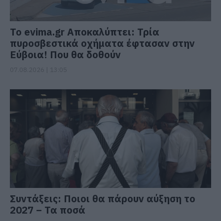
Το evima.gr Αποκαλύπτει: Τρία
πυροσβεστικά οχήματα έφτασαν στην
Εύβοια! Που θα δοθούν
07.08.2026 | 13:05
Συντάξεις: Ποιοι θα πάρουν αύξηση το
2027 – Τα ποσά