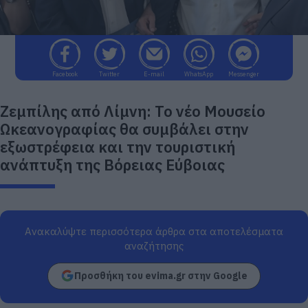
Facebook
Twitter
E-mail
WhatsApp
Messenger
Ζεμπίλης από Λίμνη: Το νέο Μουσείο
Ωκεανογραφίας θα συμβάλει στην
εξωστρέφεια και την τουριστική
ανάπτυξη της Βόρειας Εύβοιας
Ανακαλύψτε περισσότερα άρθρα στα αποτελέσματα
αναζήτησης
Προσθήκη του evima.gr στην Google