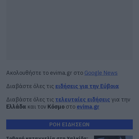
Ακολουθήστε το evima.gr στο
Google News
Διαβάστε όλες τις
ειδήσεις για την Εύβοια
Διαβάστε όλες τις
τελευταίες ειδήσεις
για την
Ελλάδα
και τον
Κόσμο
στο
evima.gr
ΡΟΗ ΕΙΔΗΣΕΩΝ
Σοβαρή καταγγελία στη Χαλκίδα: