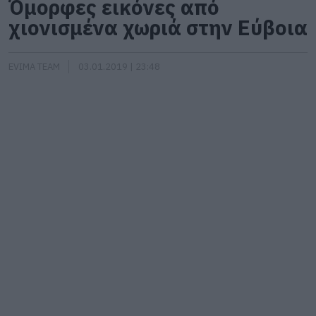
Όμορφες εικόνες από
χιονισμένα χωριά στην Εύβοια
EVIMA TEAM
03.01.2019 | 23:48