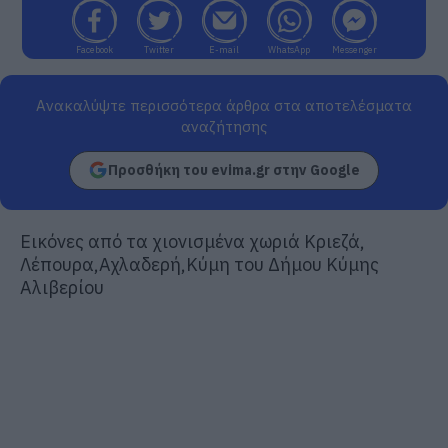
Facebook
Twitter
E-mail
WhatsApp
Messenger
Ανακαλύψτε περισσότερα άρθρα στα αποτελέσματα
αναζήτησης
Προσθήκη του evima.gr στην Google
Εικόνες από τα χιονισμένα χωριά Κριεζά,
Λέπουρα,Αχλαδερή,Κύμη του Δήμου Κύμης
Αλιβερίου