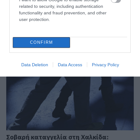
related to security, including authentication
functionality and fraud prevention, and other
user protection.
CONFIRM
ΔΙΑΒΑΣΤΕ ΕΠΙΣΗΣ
Data Deletion
Data Access
Privacy Policy
Σοβαρή καταγγελία στη Χαλκίδα: