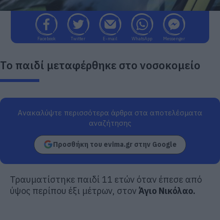
Facebook
Twitter
E-mail
WhatsApp
Messenger
Το παιδί μεταφέρθηκε στο νοσοκομείο
Ανακαλύψτε περισσότερα άρθρα στα αποτελέσματα
αναζήτησης
Προσθήκη του evima.gr στην Google
Τραυματίστηκε παιδί 11 ετών όταν έπεσε από
ύψος περίπου έξι μέτρων, στον
Άγιο Νικόλαο.