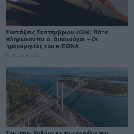
Συντάξεις Σεπτεμβρίου 2026: Πότε
πληρώνονται οι δικαιούχοι – Οι
ημερομηνίες του e-ΕΦΚΑ
06.08.2026 | 21:40
Σοκ στην Εύβοια με την κοπέλα που