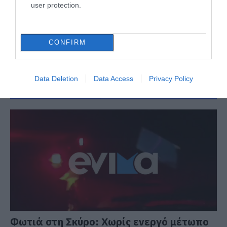
user protection.
CONFIRM
Data Deletion
Data Access
Privacy Policy
ΔΙΑΒΑΣΤΕ ΕΠΙΣΗΣ
Φωτιά στη Σκύρο: Χωρίς ενεργό μέτωπο