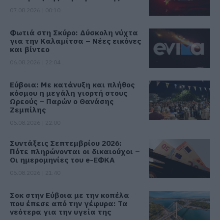
07.08.2026 | 00:10
Φωτιά στη Σκύρο: Δύσκολη νύχτα
για την Καλαμίτσα – Νέες εικόνες
και βίντεο
06.08.2026 | 22:04
Εύβοια: Με κατάνυξη και πλήθος
κόσμου η μεγάλη γιορτή στους
Ωρεούς – Παρών ο Θανάσης
Ζεμπίλης
06.08.2026 | 22:00
Συντάξεις Σεπτεμβρίου 2026:
Πότε πληρώνονται οι δικαιούχοι –
Οι ημερομηνίες του e-ΕΦΚΑ
06.08.2026 | 21:40
Σοκ στην Εύβοια με την κοπέλα
που έπεσε από την γέφυρα: Τα
νεότερα για την υγεία της