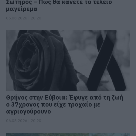
Σωτήρος – Πως θα κάνετε το τέλειο
μαγείρεμα
06.08.2026 | 20:20
Θρήνος στην Εύβοια: Έφυγε από τη ζωή
ο 37χρονος που είχε τροχαίο με
αγριογούρουνο
06.08.2026 | 20:20