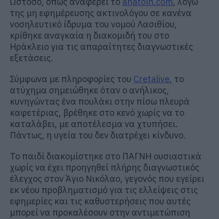
Ωστόσο, όπως αναφέρει το
anatolh.com
, λόγω
της μη εφημέρευσης ακτινολόγου σε κανένα
νοσηλευτικό ίδρυμα του νομού Λασιθίου,
κρίθηκε αναγκαία η διακομιδή του στο
Ηράκλειο για τις απαραίτητες διαγνωστικές
εξετάσεις.
Σύμφωνα με πληροφορίες του
Cretalive
, το
ατύχημα σημειώθηκε όταν ο ανήλικος,
κυνηγώντας ένα πουλάκι στην πίσω πλευρά
καφετέριας, βρέθηκε στο κενό χωρίς να το
καταλάβει, με αποτέλεσμα να χτυπήσει.
Πάντως, η υγεία του δεν διατρέχει κίνδυνο.
Το παιδί διακομίστηκε στο ΠΑΓΝΗ ουσιαστικά
χωρίς να έχει προηγηθεί πλήρης διαγνωστικός
έλεγχος στον Άγιο Νικόλαο, γεγονός που εγείρει
εκ νέου προβληματισμό για τις ελλείψεις στις
εφημερίες και τις καθυστερήσεις που αυτές
μπορεί να προκαλέσουν στην αντιμετώπιση