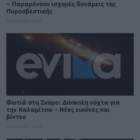
– Παραμένουν ισχυρές δυνάμεις της
Πυροσβεστικής
07.08.2026 | 00:10
Φωτιά στη Σκύρο: Δύσκολη νύχτα για
την Καλαμίτσα – Νέες εικόνες και
βίντεο
06.08.2026 | 22:04