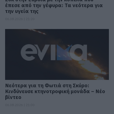
έπεσε από την γέφυρα: Τα νεότερα για
την υγεία της
06.08.2026 | 21:20
Νεότερα για τη Φωτιά στη Σκύρο:
Κινδύνευσε κτηνοτροφική μονάδα – Νέο
βίντεο
06.08.2026 | 21:00