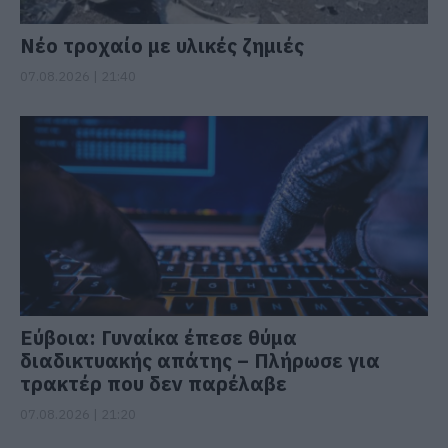
Νέο τροχαίο με υλικές ζημιές
07.08.2026 | 21:40
Εύβοια: Γυναίκα έπεσε θύμα
διαδικτυακής απάτης – Πλήρωσε για
τρακτέρ που δεν παρέλαβε
07.08.2026 | 21:20