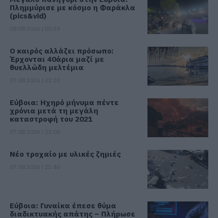
Πλημμύρισε με κόσμο η Φαράκλα
(pics&vid)
08.08.2026 | 00:59
Ο καιρός αλλάζει πρόσωπο:
Έρχονται 40άρια μαζί με
θυελλώδη μελτέμια
07.08.2026 | 22:20
Εύβοια: Ηχηρό μήνυμα πέντε
χρόνια μετά τη μεγάλη
καταστροφή του 2021
07.08.2026 | 22:00
Νέο τροχαίο με υλικές ζημιές
07.08.2026 | 21:40
Εύβοια: Γυναίκα έπεσε θύμα
διαδικτυακής απάτης – Πλήρωσε