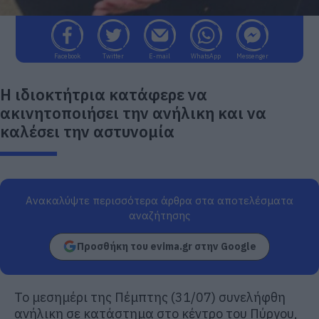
Facebook
Twitter
E-mail
WhatsApp
Messenger
Η ιδιοκτήτρια κατάφερε να
ακινητοποιήσει την ανήλικη και να
καλέσει την αστυνομία
Ανακαλύψτε περισσότερα άρθρα στα αποτελέσματα
αναζήτησης
Προσθήκη του evima.gr στην Google
Το μεσημέρι της Πέμπτης (31/07) συνελήφθη
ανήλικη σε κατάστημα στο κέντρο του Πύργου,