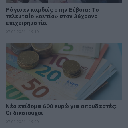
Ράγισαν καρδιές στην Εύβοια: Το
τελευταίο «αντίο» στον 36χρονο
επιχειρηματία
07.08.2026 | 19:10
Νέο επίδομα 600 ευρώ για σπουδαστές:
Οι δικαιούχοι
07.08.2026 | 19:00