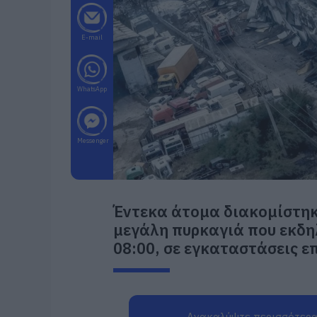
E-mail
WhatsApp
Messenger
Έντεκα άτομα διακομίστηκ
μεγάλη πυρκαγιά που εκδηλ
08:00, σε εγκαταστάσεις ε
Ανακαλύψτε περισσότερα