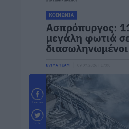
ΔΙΑΣΩΛΗΝΩΜΕΝΟΙ
ΚΟΙΝΩΝΙΑ
Ασπρόπυργος: 11
μεγάλη φωτιά σε
διασωληνωμένοι
EVIMA TEAM
09.07.2026 | 17:00
Facebook
Twitter