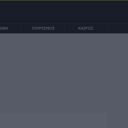
ΕΘΝΗ
ΤΟΥΡΙΣΜΟΣ
ΚΑΙΡΟΣ