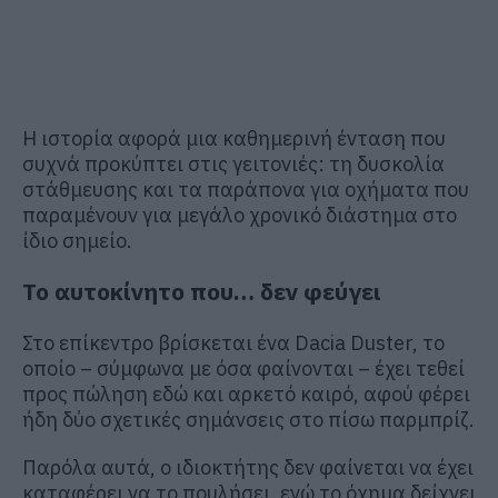
Η ιστορία αφορά μια καθημερινή ένταση που
συχνά προκύπτει στις γειτονιές: τη δυσκολία
στάθμευσης και τα παράπονα για οχήματα που
παραμένουν για μεγάλο χρονικό διάστημα στο
ίδιο σημείο.
Το αυτοκίνητο που… δεν φεύγει
Στο επίκεντρο βρίσκεται ένα Dacia Duster, το
οποίο – σύμφωνα με όσα φαίνονται – έχει τεθεί
προς πώληση εδώ και αρκετό καιρό, αφού φέρει
ήδη δύο σχετικές σημάνσεις στο πίσω παρμπρίζ.
Παρόλα αυτά, ο ιδιοκτήτης δεν φαίνεται να έχει
καταφέρει να το πουλήσει, ενώ το όχημα δείχνει