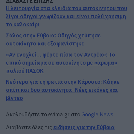
ΔΙΑΒΑΣΤΕ ΕΠΙΣΗΣ
Η λειτουργία στα κλειδιά του αυτοκινήτου που
λίγοι οδηγοί γνωρίζουν και είναι πολύ χρήσιμη
το καλοκαίρι
Σάλος στην Εύβοια: Οδηγός χτύπησε
αυτοκίνητα και εξαφανίστηκε
«Αν ενοχλεί… φέρτε πίσω τον Αντρέα»: Το
επικό σημείωμα σε αυτοκίνητο με «άρωμα»
παλιού ΠΑΣΟΚ
Νεότερα για τη φωτιά στην Κάρυστο: Κάηκε
σπίτι και δυο αυτοκίνητα- Νέες εικόνες και
βίντεο
Ακολουθήστε το evima.gr στο
Google News
Διαβάστε όλες τις
ειδήσεις για την Εύβοια