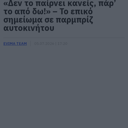
«Δεν το παίρνει κανείς, πάρ’
το από δω!» – Το επικό
σημείωμα σε παρμπρίζ
αυτοκινήτου
EVIMA TEAM
05.07.2026 | 17:20