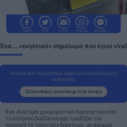
Facebook
Twitter
E-mail
WhatsApp
Messenger
Ένα… «ευγενικό» σημείωμα που έγινε viral
Ανακαλύψτε περισσότερα άρθρα στα αποτελέσματα
αναζήτησης
Προσθήκη του evima.gr στην Google
Ένα ιδιαίτερα χιουμοριστικό περιστατικό από
το ελληνικό διαδίκτυο έχει τραβήξει την
προσοχή το τελευταίο διάστημα, με αφορμή