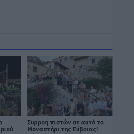
ο
Συρροή πιστών σε αυτό το
ιριού
Μοναστήρι της Εύβοιας!