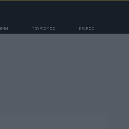
ΕΘΝΗ
ΤΟΥΡΙΣΜΟΣ
ΚΑΙΡΟΣ