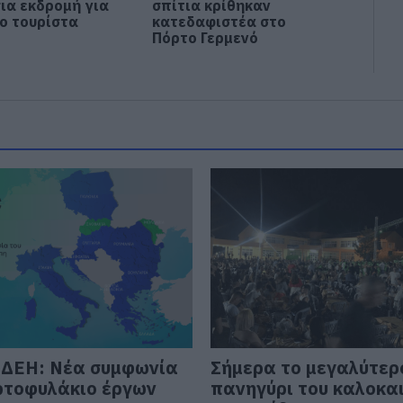
ια εκδρομή για
σπίτια κρίθηκαν
ο τουρίστα
κατεδαφιστέα στο
Πόρτο Γερμενό
 ΔΕΗ: Νέα συμφωνία
Σήμερα το μεγαλύτερ
ρτοφυλάκιο έργων
πανηγύρι του καλοκα