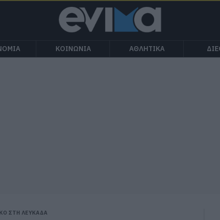
ΝΟΜΙΑ
ΚΟΙΝΩΝΙΑ
ΑΘΛΗΤΙΚΑ
ΔΙ
ΚΟ ΣΤΗ ΛΕΥΚΑΔΑ