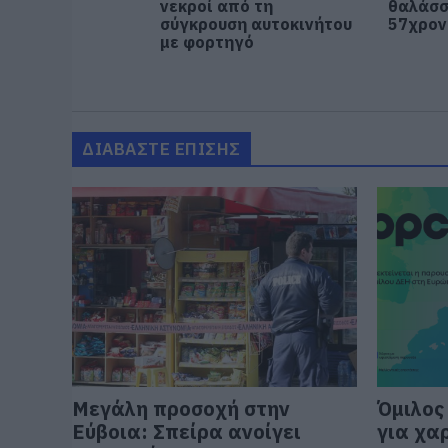
νεκροί από τη
θαλάσσ
σύγκρουση αυτοκινήτου
57χρον
με φορτηγό
ΔΙΑΒΑΣΤΕ ΕΠΙΣΗΣ
Μεγάλη προσοχή στην
Όμιλος
Εύβοια: Σπείρα ανοίγει
για χα