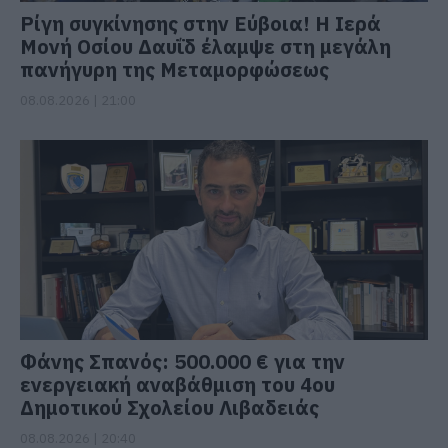
Ρίγη συγκίνησης στην Εύβοια! Η Ιερά
Μονή Οσίου Δαυΐδ έλαμψε στη μεγάλη
πανήγυρη της Μεταμορφώσεως
08.08.2026 | 21:00
Φάνης Σπανός: 500.000 € για την
ενεργειακή αναβάθμιση του 4ου
Δημοτικού Σχολείου Λιβαδειάς
08.08.2026 | 20:40