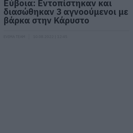
Εύβοια: Εντοπίστηκαν και
διασώθηκαν 3 αγνοούμενοι με
βάρκα στην Κάρυστο
EVIMA TEAM
10.08.2022 | 12:45