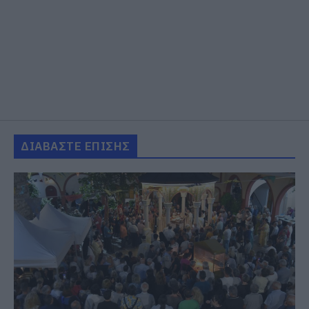
ΔΙΑΒΑΣΤΕ ΕΠΙΣΗΣ