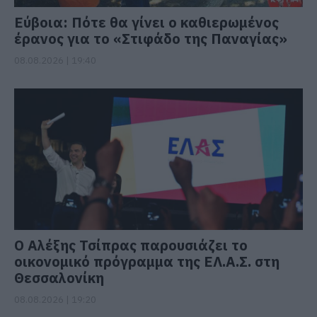
Εύβοια: Πότε θα γίνει ο καθιερωμένος
έρανος για το «Στιφάδο της Παναγίας»
08.08.2026 | 19:40
Ο Αλέξης Τσίπρας παρουσιάζει το
οικονομικό πρόγραμμα της ΕΛ.Α.Σ. στη
Θεσσαλονίκη
08.08.2026 | 19:20