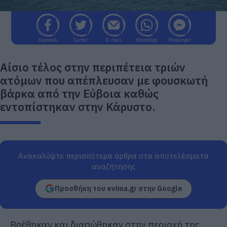
Facebook
Twitter
E-mail
WhatsApp
Messenger
Αίσιο τέλος στην περιπέτεια τριών
ατόμων που απέπλευσαν με φουσκωτή
βάρκα από την Εύβοια καθώς
εντοπίστηκαν στην Κάρυστο.
Ανακαλύψτε περισσότερα άρθρα στα αποτελέσματα
αναζήτησης
Προσθήκη του evima.gr στην Google
Βρέθηκαν και διασώθηκαν στην περιοχή της