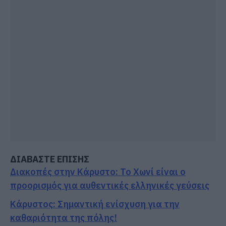
ΔΙΑΒΑΣΤΕ ΕΠΙΣΗΣ
Διακοπές στην Κάρυστο: Το Χωνί είναι ο
προορισμός για αυθεντικές ελληνικές γεύσεις
Κάρυστος: Σημαντική ενίσχυση για την
καθαριότητα της πόλης!