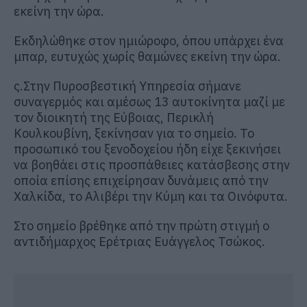
εκείνη την ώρα.
Εκδηλώθηκε στον ημιώροφο, όπου υπάρχει ένα
μπαρ, ευτυχώς χωρίς θαμώνες εκείνη την ώρα.
ς.Στην Πυροσβεστική Υπηρεσία σήμανε
συναγερμός και αμέσως 13 αυτοκίνητα μαζί με
τον διοικητή της Εύβοιας, Περικλή
Κουλκουβίνη, ξεκίνησαν για το σημείο. Το
προσωπικό του ξενοδοχείου ήδη είχε ξεκινήσει
να βοηθάει στις προσπάθειες κατάσβεσης στην
οποία επίσης επιχείρησαν δυνάμεις από την
Χαλκίδα, το Αλιβέρι την Κύμη και τα Οινόφυτα.
Στο σημείο βρέθηκε από την πρώτη στιγμή ο
αντιδήμαρχος Ερέτριας Ευάγγελος Τσώκος.