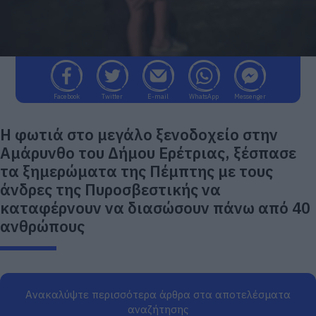
Facebook
Twitter
E-mail
WhatsApp
Messenger
Η φωτιά στο μεγάλο ξενοδοχείο στην
Αμάρυνθο του Δήμου Ερέτριας, ξέσπασε
τα ξημερώματα της Πέμπτης με τους
άνδρες της Πυροσβεστικής να
καταφέρνουν να διασώσουν πάνω από 40
ανθρώπους
Ανακαλύψτε περισσότερα άρθρα στα αποτελέσματα
αναζήτησης