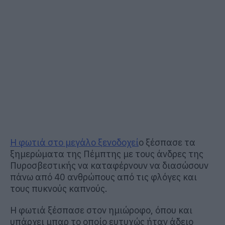
Η φωτιά στο μεγάλο ξενοδοχεί
ο ξέσπασε τα
ξημερώματα της Πέμπτης με τους άνδρες της
Πυροσβεστικής να καταφέρνουν να διασώσουν
πάνω από 40 ανθρώπους από τις φλόγες και
τους πυκνούς καπνούς.
Η φωτιά ξέσπασε στον ημιώροφο, όπου και
υπάρχει μπαρ το οποίο ευτυχώς ήταν άδειο