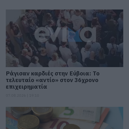
Ράγισαν καρδιές στην Εύβοια: Το
τελευταίο «αντίο» στον 36χρονο
επιχειρηματία
07.08.2026 | 19:10