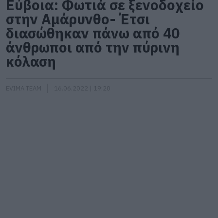
Εύβοια: Φωτιά σε ξενοδοχείο
στην Αμάρυνθο- Έτσι
διασώθηκαν πάνω από 40
άνθρωποι από την πύρινη
κόλαση
EVIMA TEAM
16.06.2022 | 19:20