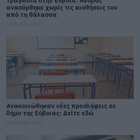
Τραγωδία στην Εύβοια: Άνδρας
ανασύρθηκε χωρίς τις αισθήσεις του
από τη θάλασσα
07.08.2026 | 20:57
Ανακοινώθηκαν νέες προσλήψεις σε
δήμο της Εύβοιας: Δείτε εδώ
07.08.2026 | 20:40