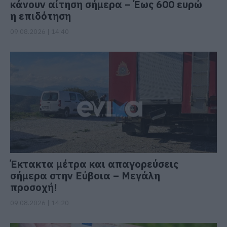
κάνουν αίτηση σήμερα – Έως 600 ευρώ
η επιδότηση
09.08.2026 | 14:40
Έκτακτα μέτρα και απαγορεύσεις
σήμερα στην Εύβοια – Μεγάλη
προσοχή!
09.08.2026 | 14:20