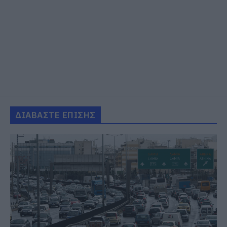
ΔΙΑΒΑΣΤΕ ΕΠΙΣΗΣ