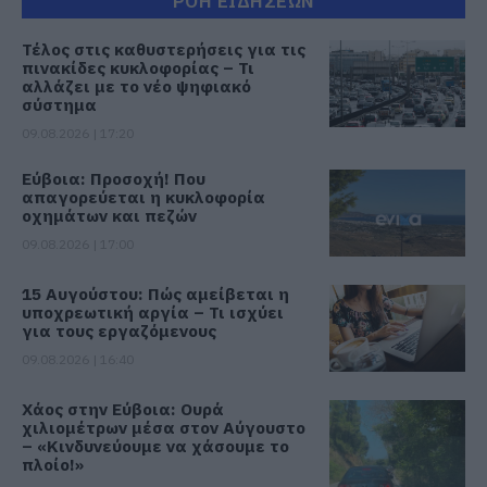
ΡΟΗ ΕΙΔΗΣΕΩΝ
Τέλος στις καθυστερήσεις για τις
πινακίδες κυκλοφορίας – Τι
αλλάζει με το νέο ψηφιακό
σύστημα
09.08.2026 | 17:20
Εύβοια: Προσοχή! Που
απαγορεύεται η κυκλοφορία
οχημάτων και πεζών
09.08.2026 | 17:00
15 Αυγούστου: Πώς αμείβεται η
υποχρεωτική αργία – Τι ισχύει
για τους εργαζόμενους
09.08.2026 | 16:40
Χάος στην Εύβοια: Ουρά
χιλιομέτρων μέσα στον Αύγουστο
– «Κινδυνεύουμε να χάσουμε το
πλοίο!»