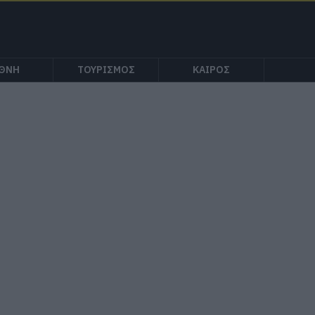
ΕΘΝΗ
ΤΟΥΡΙΣΜΟΣ
ΚΑΙΡΟΣ