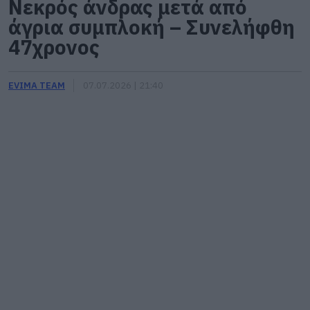
Νεκρός άνδρας μετά από
άγρια συμπλοκή – Συνελήφθη
47χρονος
EVIMA TEAM
07.07.2026 | 21:40