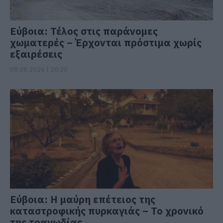
Εύβοια: Τέλος στις παράνομες
χωματερές – Έρχονται πρόστιμα χωρίς
εξαιρέσεις
08.08.2026 | 20:20
Εύβοια: Η μαύρη επέτειος της
καταστροφικής πυρκαγιάς – Το χρονικό
της τραγωδίας