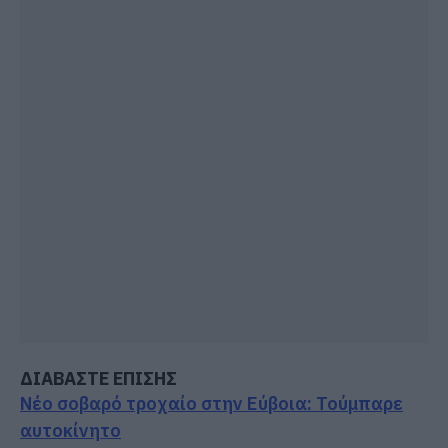
ΔΙΑΒΑΣΤΕ ΕΠΙΣΗΣ
Νέο σοβαρό τροχαίο στην Εύβοια: Τούμπαρε
αυτοκίνητο