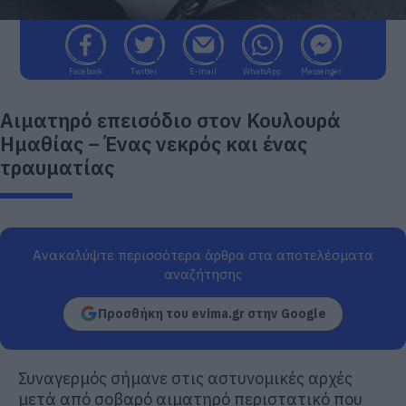
Facebook
Twitter
E-mail
WhatsApp
Messenger
Αιματηρό επεισόδιο στον Κουλουρά
Ημαθίας – Ένας νεκρός και ένας
τραυματίας
Ανακαλύψτε περισσότερα άρθρα στα αποτελέσματα
αναζήτησης
Προσθήκη του evima.gr στην Google
Συναγερμός σήμανε στις αστυνομικές αρχές
μετά από σοβαρό αιματηρό περιστατικό που