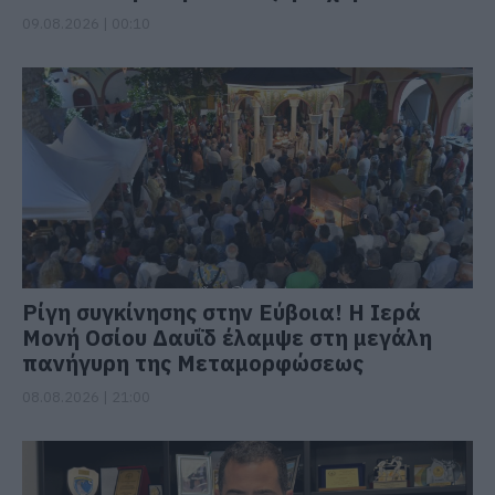
09.08.2026 | 00:10
Ρίγη συγκίνησης στην Εύβοια! Η Ιερά
Μονή Οσίου Δαυΐδ έλαμψε στη μεγάλη
πανήγυρη της Μεταμορφώσεως
08.08.2026 | 21:00