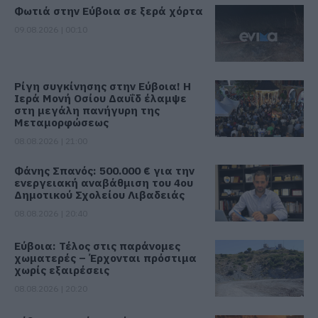
Φωτιά στην Εύβοια σε ξερά χόρτα
09.08.2026 | 00:10
Ρίγη συγκίνησης στην Εύβοια! Η
Ιερά Μονή Οσίου Δαυΐδ έλαμψε
στη μεγάλη πανήγυρη της
Μεταμορφώσεως
08.08.2026 | 21:00
Φάνης Σπανός: 500.000 € για την
ενεργειακή αναβάθμιση του 4ου
Δημοτικού Σχολείου Λιβαδειάς
08.08.2026 | 20:40
Εύβοια: Τέλος στις παράνομες
χωματερές – Έρχονται πρόστιμα
χωρίς εξαιρέσεις
08.08.2026 | 20:20