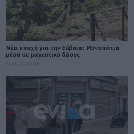
Νέα εποχή για την Εύβοια: Μονοπάτια
μέσα σε μαγευτικό δάσος
06.08.2026 | 15:45