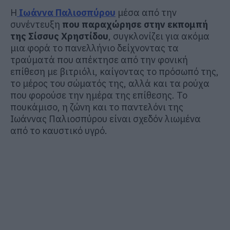
Η
Ιωάννα Παλιοσπύρου
μέσα από την
συνέντευξη
που παραχώρησε στην εκπομπή
της Σίσσυς Χρηστίδου
, συγκλονίζει για ακόμα
μια φορά το πανελλήνιο δείχνοντας τα
τραύματά που απέκτησε από την φονική
επίθεση με βιτριόλι, καίγοντας το πρόσωπό της,
το μέρος του σώματός της, αλλά και τα ρούχα
που φορούσε την ημέρα της επίθεσης. Το
πουκάμισο, η ζώνη και το παντελόνι της
Ιωάννας Παλιοσπύρου είναι σχεδόν λιωμένα
από το καυστικό υγρό.