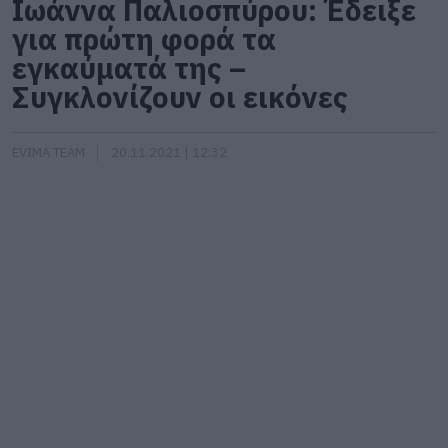
Ιωάννα Παλιοσπύρου: Έδειξε
για πρώτη φορά τα
εγκαύματά της –
Συγκλονίζουν οι εικόνες
EVIMA TEAM
20.11.2021 | 12:32