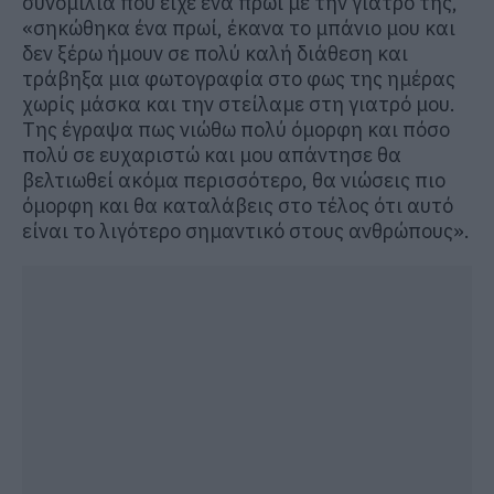
συνομιλία που είχε ένα πρωί με την γιατρό της,
«σηκώθηκα ένα πρωί, έκανα το μπάνιο μου και
δεν ξέρω ήμουν σε πολύ καλή διάθεση και
τράβηξα μια φωτογραφία στο φως της ημέρας
χωρίς μάσκα και την στείλαμε στη γιατρό μου.
Της έγραψα πως νιώθω πολύ όμορφη και πόσο
πολύ σε ευχαριστώ και μου απάντησε θα
βελτιωθεί ακόμα περισσότερο, θα νιώσεις πιο
όμορφη και θα καταλάβεις στο τέλος ότι αυτό
είναι το λιγότερο σημαντικό στους ανθρώπους».