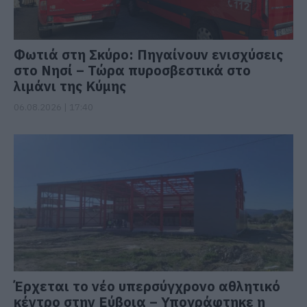
Φωτιά στη Σκύρο: Πηγαίνουν ενισχύσεις
στο Νησί – Τώρα πυροσβεστικά στο
λιμάνι της Κύμης
06.08.2026 | 17:40
Έρχεται το νέο υπερσύγχρονο αθλητικό
κέντρο στην Εύβοια – Υπογράφτηκε η