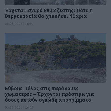
Έρχεται ισχυρό κύμα ζέστης: Πότε η
θερμοκρασία θα χτυπήσει 40άρια
06.08.2026 | 16:30
Εύβοια: Τέλος στις παράνομες
χωματερές – Έρχονται πρόστιμα για
όσους πετούν ογκώδη απορρίμματα
06.08.2026 | 16:15