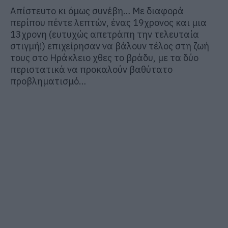
Απίστευτο κι όμως συνέβη… Με διαφορά
περίπου πέντε λεπτών, ένας 19χρονος και μια
13χρονη (ευτυχώς απετράπη την τελευταία
στιγμή!) επιχείρησαν να βάλουν τέλος στη ζωή
τους στο Ηράκλειο χθες το βράδυ, με τα δύο
περιστατικά να προκαλούν βαθύτατο
προβληματισμό…