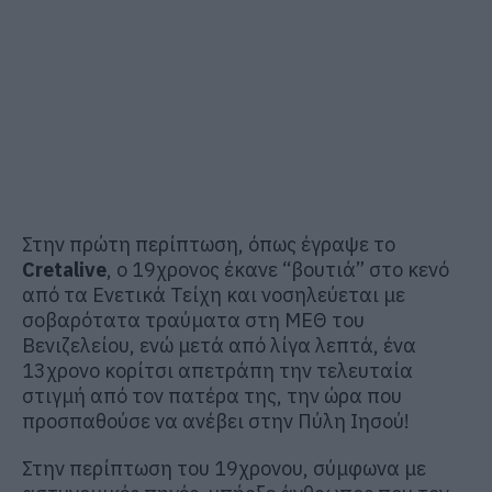
Στην πρώτη περίπτωση, όπως έγραψε το
Cretalive
, ο 19χρονος έκανε “βουτιά” στο κενό
από τα Ενετικά Τείχη και νοσηλεύεται με
σοβαρότατα τραύματα στη ΜΕΘ του
Βενιζελείου, ενώ μετά από λίγα λεπτά, ένα
13χρονο κορίτσι απετράπη την τελευταία
στιγμή από τον πατέρα της, την ώρα που
προσπαθούσε να ανέβει στην Πύλη Ιησού!
Στην περίπτωση του 19χρονου, σύμφωνα με