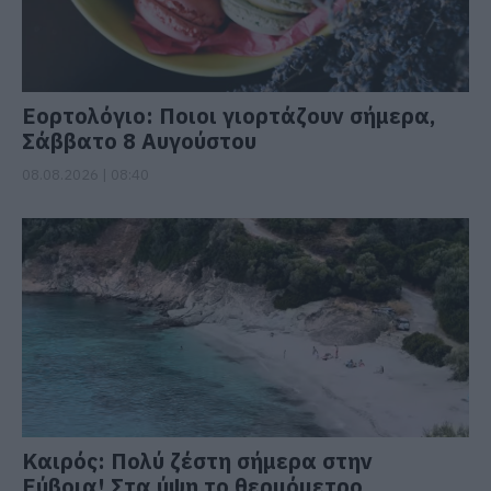
Εορτολόγιο: Ποιοι γιορτάζουν σήμερα,
Σάββατο 8 Αυγούστου
08.08.2026 | 08:40
Καιρός: Πολύ ζέστη σήμερα στην
Εύβοια! Στα ύψη το θερμόμετρο