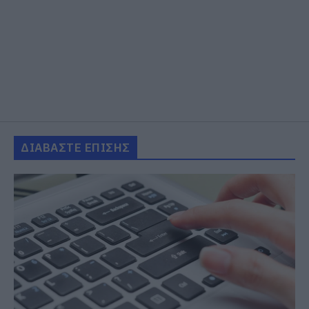
ΔΙΑΒΑΣΤΕ ΕΠΙΣΗΣ