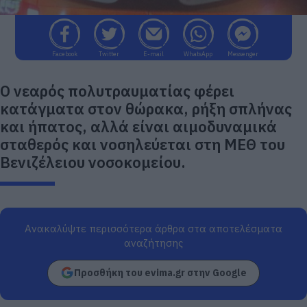
Facebook
Twitter
E-mail
WhatsApp
Messenger
Ο νεαρός πολυτραυματίας φέρει
κατάγματα στον θώρακα, ρήξη σπλήνας
και ήπατος, αλλά είναι αιμοδυναμικά
σταθερός και νοσηλεύεται στη ΜΕΘ του
Βενιζέλειου νοσοκομείου.
Ανακαλύψτε περισσότερα άρθρα στα αποτελέσματα
αναζήτησης
Προσθήκη του evima.gr στην Google