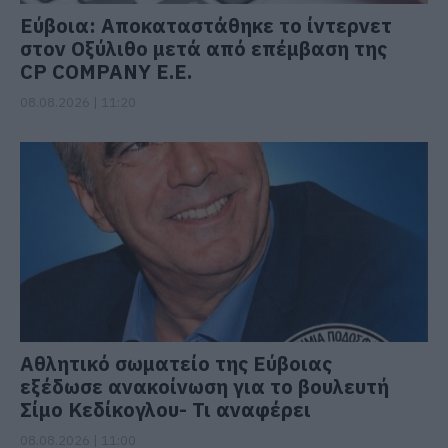
Εύβοια: Αποκαταστάθηκε το ίντερνετ
στον Οξύλιθο μετά από επέμβαση της
CP COMPANY Ε.Ε.
08.08.2026 | 11:20
Αθλητικό σωματείο της Εύβοιας
εξέδωσε ανακοίνωση για το βουλευτή
Σίμο Κεδίκογλου- Τι αναφέρει
08.08.2026 | 11:00