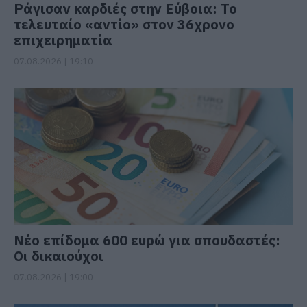
Ράγισαν καρδιές στην Εύβοια: Το
τελευταίο «αντίο» στον 36χρονο
επιχειρηματία
07.08.2026 | 19:10
Νέο επίδομα 600 ευρώ για σπουδαστές:
Οι δικαιούχοι
07.08.2026 | 19:00