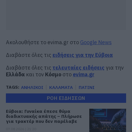
Ακολουθήστε το evima.gr στο
Google News
Διαβάστε όλες τις
ειδήσεις για την Εύβοια
Διαβάστε όλες τις
τελευταίες ειδήσεις
για την
Ελλάδα
και τον
Κόσμο
στο
evima.gr
TAGS:
ΑΝΗΛΙΚΟΙ
ΚΑΛΑΜΑΤΑ
ΠΑΤΙΝΙ
ΡΟΗ ΕΙΔΗΣΕΩΝ
Εύβοια: Γυναίκα έπεσε θύμα
διαδικτυακής απάτης – Πλήρωσε
για τρακτέρ που δεν παρέλαβε
07.08.2026 | 21:20