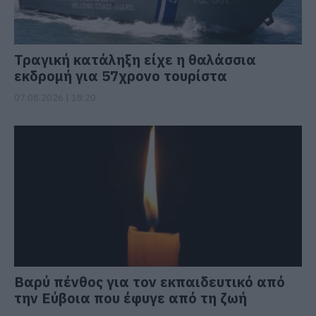
Τραγική κατάληξη είχε η θαλάσσια
εκδρομή για 57χρονο τουρίστα
07.08.2026 | 18:20
Βαρύ πένθος για τον εκπαιδευτικό από
την Εύβοια που έφυγε από τη ζωή