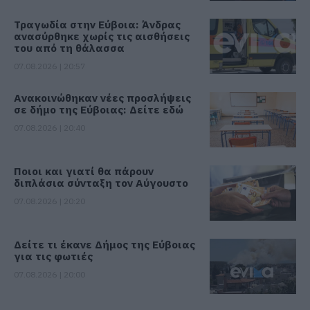
Τραγωδία στην Εύβοια: Άνδρας
ανασύρθηκε χωρίς τις αισθήσεις
του από τη θάλασσα
07.08.2026 | 20:57
Ανακοινώθηκαν νέες προσλήψεις
σε δήμο της Εύβοιας: Δείτε εδώ
07.08.2026 | 20:40
Ποιοι και γιατί θα πάρουν
διπλάσια σύνταξη τον Αύγουστο
07.08.2026 | 20:20
Δείτε τι έκανε Δήμος της Εύβοιας
για τις φωτιές
07.08.2026 | 20:00