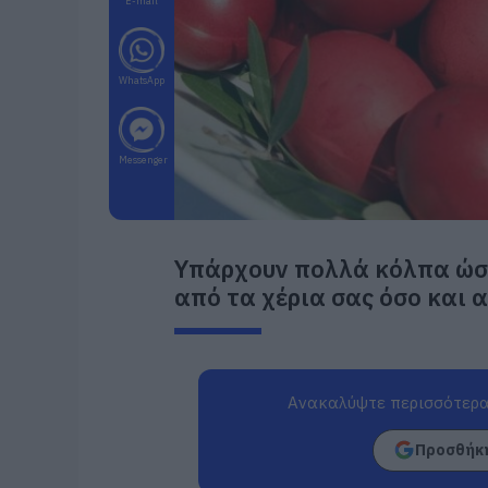
E-mail
WhatsApp
Messenger
Yπάρχουν πολλά κόλπα ώστ
από τα χέρια σας όσο και 
Ανακαλύψτε περισσότερα
Προσθήκη