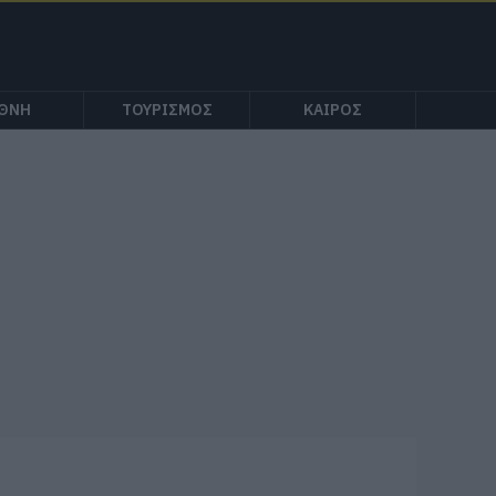
ΕΘΝΗ
ΤΟΥΡΙΣΜΟΣ
ΚΑΙΡΟΣ