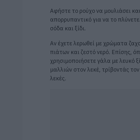
Αφήστε το ρούχο να μουλιάσει κα
απορρυπαντικό για να το πλύνετε.
σόδα και ξίδι.
Αν έχετε λερωθεί με χρώματα ζαχ
πιάτων και ζεστό νερό. Επίσης, όπ
χρησιμοποιήσετε γάλα με λευκό ξί
μαλλιών στον λεκέ, τρίβοντάς τον
λεκές.