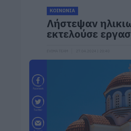
ΚΟΙΝΩΝΙΑ
Λήστεψαν ηλικι
εκτελούσε εργασ
EVIMA TEAM
27.04.2024 | 20:40
Facebook
Twitter