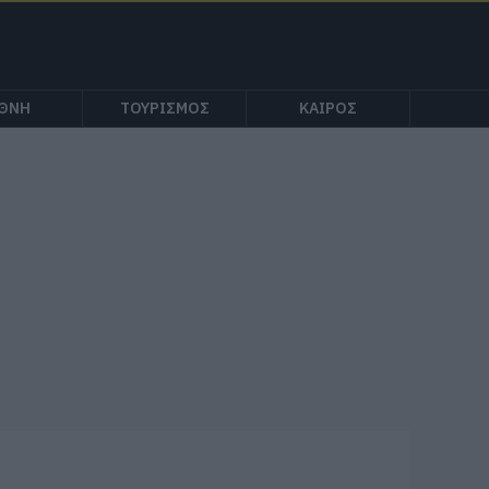
ΕΘΝΗ
ΤΟΥΡΙΣΜΟΣ
ΚΑΙΡΟΣ