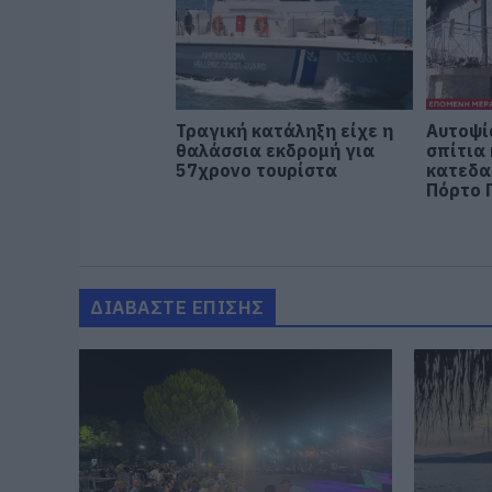
Τραγική κατάληξη είχε η
Αυτοψί
θαλάσσια εκδρομή για
σπίτια
57χρονο τουρίστα
κατεδα
Πόρτο 
ΔΙΑΒΑΣΤΕ ΕΠΙΣΗΣ