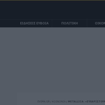
ΕΙΔΗΣΕΙΣ ΕΥΒΟΙΑ
ΠΟΛΙΤΙΚΗ
ΟΙΚΟ
EVIMA.GR
/
ΚΟΙΝΩΝΙΑ
/
METALLICA: «ΕΥΧΑΡΙΣΤΟΥΜ