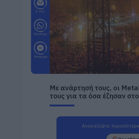
E-mail
WhatsApp
Messenger
Με ανάρτησή τους, οι Metal
τους για τα όσα έζησαν στ
Ανακαλύψτε περισσότερα