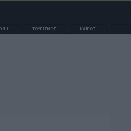
ΕΘΝΗ
ΤΟΥΡΙΣΜΟΣ
ΚΑΙΡΟΣ