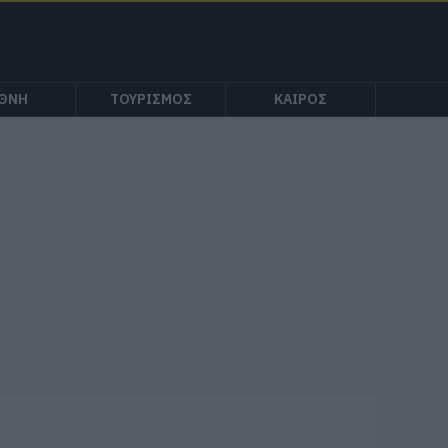
ΕΘΝΗ
ΤΟΥΡΙΣΜΟΣ
ΚΑΙΡΟΣ