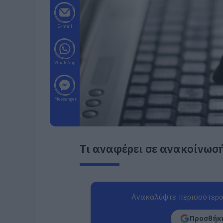
E-mail
WhatsApp
Messenger
Τι αναφέρει σε ανακοίνωσή
Ανακαλύψτε περισσότερα
Προσθήκη