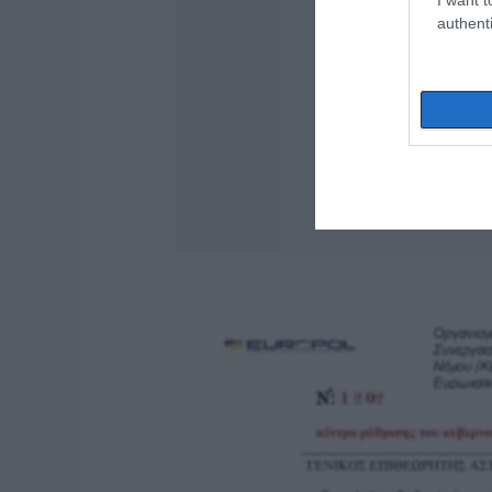
authenti