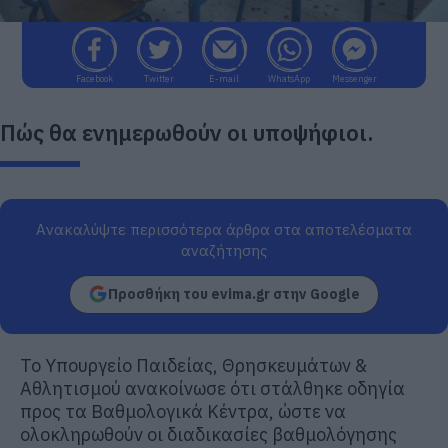
Facebook
Twitter
E-mail
WhatsApp
Messenger
Πώς θα ενημερωθούν οι υποψήφιοι.
Ανακαλύψτε περισσότερα άρθρα στα αποτελέσματα
αναζήτησης
Προσθήκη του evima.gr στην Google
Το Υπουργείο Παιδείας, Θρησκευμάτων &
Αθλητισμού ανακοίνωσε ότι στάλθηκε οδηγία
προς τα Βαθμολογικά Κέντρα, ώστε να
ολοκληρωθούν οι διαδικασίες βαθμολόγησης