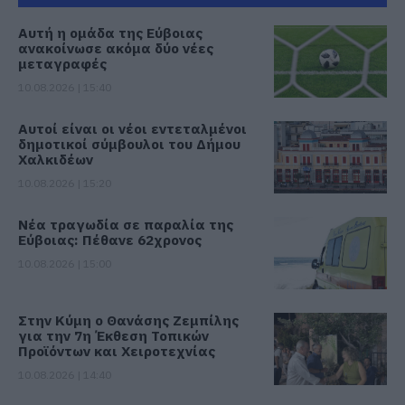
Αυτή η ομάδα της Εύβοιας
ανακοίνωσε ακόμα δύο νέες
μεταγραφές
10.08.2026 | 15:40
Αυτοί είναι οι νέοι εντεταλμένοι
δημοτικοί σύμβουλοι του Δήμου
Χαλκιδέων
10.08.2026 | 15:20
Νέα τραγωδία σε παραλία της
Εύβοιας: Πέθανε 62χρονος
10.08.2026 | 15:00
Στην Κύμη ο Θανάσης Ζεμπίλης
για την 7η Έκθεση Τοπικών
Προϊόντων και Χειροτεχνίας
10.08.2026 | 14:40