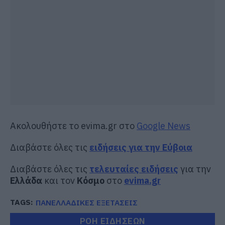
Ακολουθήστε το evima.gr στο
Google News
Διαβάστε όλες τις
ειδήσεις για την Εύβοια
Διαβάστε όλες τις
τελευταίες ειδήσεις
για την
Ελλάδα
και τον
Κόσμο
στο
evima.gr
TAGS:
ΠΑΝΕΛΛΑΔΙΚΕΣ ΕΞΕΤΑΣΕΙΣ
ΡΟΗ ΕΙΔΗΣΕΩΝ