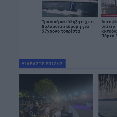
Τραγική κατάληξη είχε η
Αυτοψί
θαλάσσια εκδρομή για
σπίτια
57χρονο τουρίστα
κατεδα
Πόρτο 
ΔΙΑΒΑΣΤΕ ΕΠΙΣΗΣ