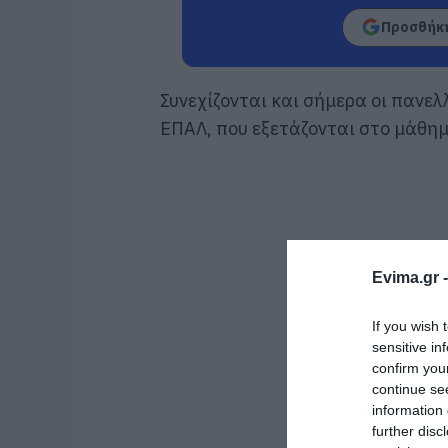
Προσθήκη
Συνεχίζονται και σήμερα οι πανελ
ΕΠΑΛ, που εξετάζονται στο μάθημ
Evima.gr 
If you wish 
sensitive in
confirm you
continue se
information 
further disc