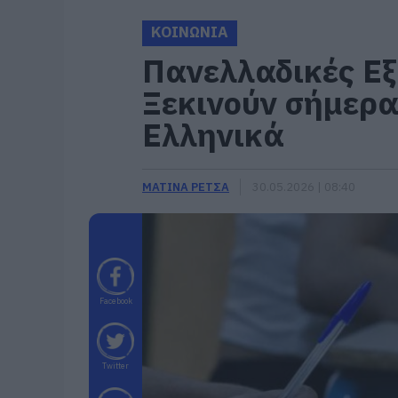
ΚΟΙΝΩΝΙΑ
Πανελλαδικές Εξ
Ξεκινούν σήμερα
Ελληνικά
ΜΑΤΙΝΑ ΡΕΤΣΑ
30.05.2026 | 08:40
Facebook
Twitter