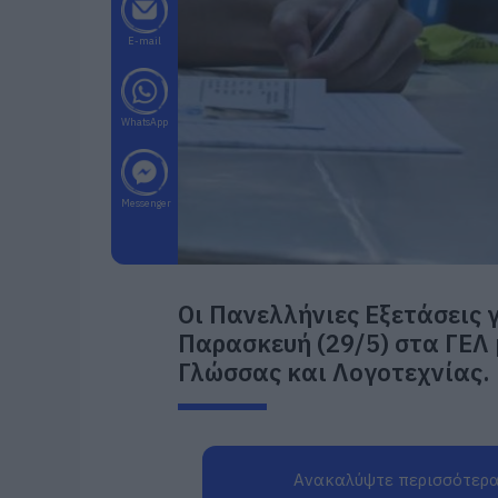
E-mail
WhatsApp
Messenger
Οι Πανελλήνιες Εξετάσεις 
Παρασκευή (29/5) στα ΓΕΛ 
Γλώσσας και Λογοτεχνίας.
Ανακαλύψτε περισσότερα