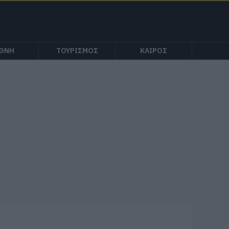
ΕΘΝΗ
ΤΟΥΡΙΣΜΟΣ
ΚΑΙΡΟΣ