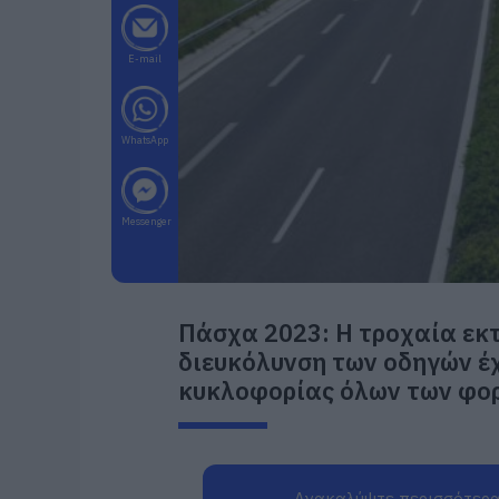
E-mail
WhatsApp
Messenger
Πάσχα 2023: Η τροχαία εκτ
διευκόλυνση των οδηγών έ
κυκλοφορίας όλων των φο
Ανακαλύψτε περισσότερα