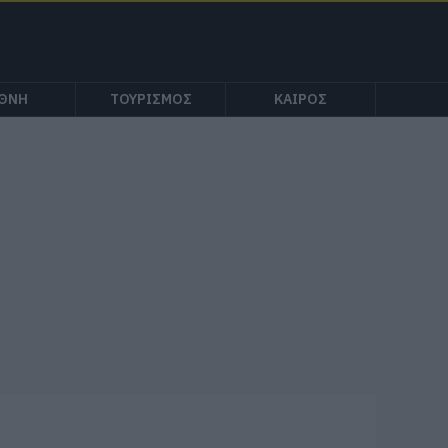
ΕΘΝΗ
ΤΟΥΡΙΣΜΟΣ
ΚΑΙΡΟΣ