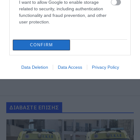
I want to allow Google to enable storage
related to security, including authentication
functionality and fraud prevention, and other
user protection.
CONFIRM
Data Deletion
Data Access
Privacy Policy
ΔΙΑΒΑΣΤΕ ΕΠΙΣΗΣ