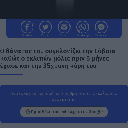
Facebook
Twitter
E-mail
WhatsApp
Messenger
Ο θάνατος του συγκλονίζει την Εύβοια
καθώς ο εκλιπών μόλις πριν 5 μήνες
έχασε και την 35χρονη κόρη του
Ανακαλύψτε περισσότερα άρθρα στα αποτελέσματα
αναζήτησης
Προσθήκη του evima.gr στην Google