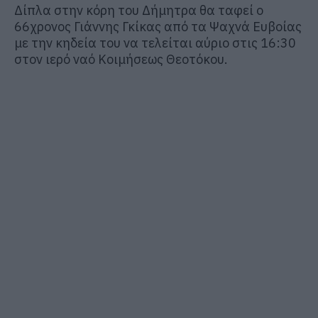
Δίπλα στην κόρη του Δήμητρα θα ταφεί ο
66χρονος Γιάννης Γκίκας από τα Ψαχνά Eυβοίας
με την κηδεία του να τελείται αύριο στις 16:30
στον ιερό ναό Κοιμήσεως Θεοτόκου.