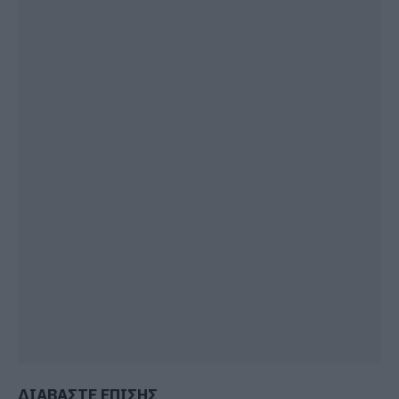
ΔΙΑΒΑΣΤΕ ΕΠΙΣΗΣ