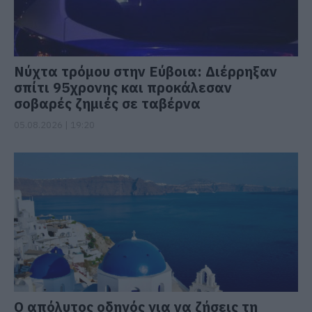
Νύχτα τρόμου στην Εύβοια: Διέρρηξαν
σπίτι 95χρονης και προκάλεσαν
σοβαρές ζημιές σε ταβέρνα
05.08.2026 | 19:20
Ο απόλυτος οδηγός για να ζήσεις τη