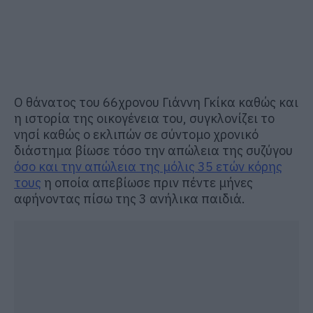
Ο θάνατος του 66χρονου Γιάννη Γκίκα καθώς και
η ιστορία της οικογένεια του, συγκλονίζει το
νησί καθώς ο εκλιπών σε σύντομο χρονικό
διάστημα βίωσε τόσο την απώλεια της συζύγου
όσο και την απώλεια της μόλις 35 ετών κόρης
τους
η οποία απεβίωσε πριν πέντε μήνες
αφήνοντας πίσω της 3 ανήλικα παιδιά.