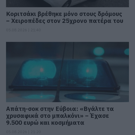
Κοριτσάκι βρέθηκε μόνο στους δρόμους
– Χειροπέδες στον 25χρονο πατέρα του
05.08.2026 | 21:40
Απάτη-σοκ στην Εύβοια: «Βγάλτε τα
χρυσαφικά στο μπαλκόνι» – Έχασε
9.500 ευρώ και κοσμήματα
05.08.2026 | 21:20