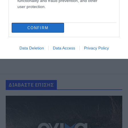
functionality and fraud prevention, and other
user protection.
CONFIRM
Data Deletion
Data Access
Privacy Policy
ΔΙΑΒΑΣΤΕ ΕΠΙΣΗΣ