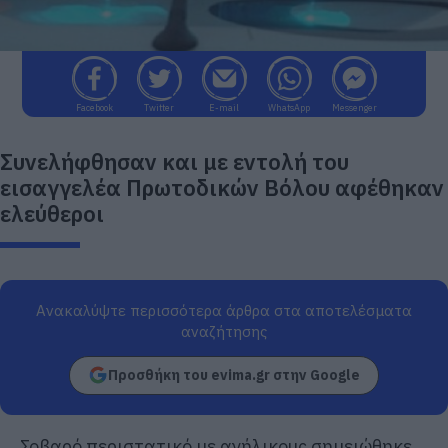
Facebook
Twitter
E-mail
WhatsApp
Messenger
Συνελήφθησαν και με εντολή του
εισαγγελέα Πρωτοδικών Βόλου αφέθηκαν
ελεύθεροι
Ανακαλύψτε περισσότερα άρθρα στα αποτελέσματα
αναζήτησης
Προσθήκη του evima.gr στην Google
Σοβαρό περιστατικό με ανήλικους σημειώθηκε