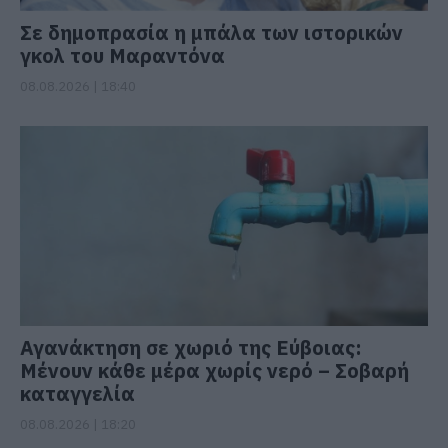
Σε δημοπρασία η μπάλα των ιστορικών
γκολ του Μαραντόνα
08.08.2026 | 18:40
Αγανάκτηση σε χωριό της Εύβοιας:
Μένουν κάθε μέρα χωρίς νερό – Σοβαρή
καταγγελία
08.08.2026 | 18:20