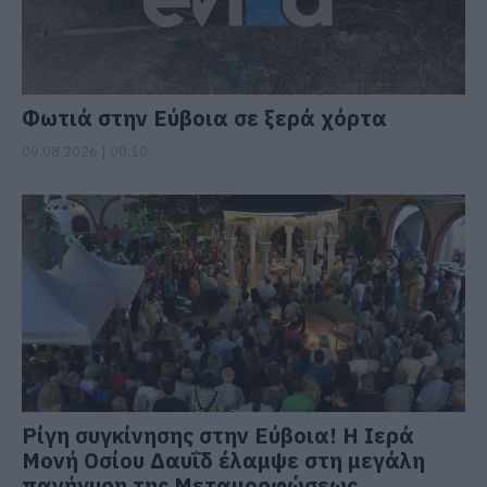
Φωτιά στην Εύβοια σε ξερά χόρτα
09.08.2026 | 00:10
Ρίγη συγκίνησης στην Εύβοια! Η Ιερά
Μονή Οσίου Δαυΐδ έλαμψε στη μεγάλη
πανήγυρη της Μεταμορφώσεως