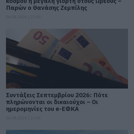
κόσμου η μεγάλη γιορτή στους Ωρεούς –
Παρών ο Θανάσης Ζεμπίλης
06.08.2026 | 22:00
Συντάξεις Σεπτεμβρίου 2026: Πότε
πληρώνονται οι δικαιούχοι – Οι
ημερομηνίες του e-ΕΦΚΑ
06.08.2026 | 21:40