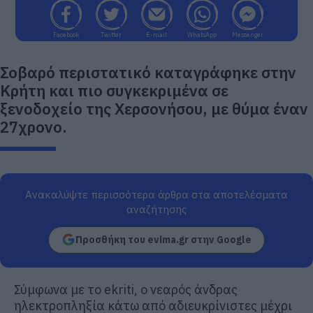
Facebook
Twitter
E-mail
WhatsApp
Messenger
Σοβαρό περιστατικό καταγράφηκε στην
Κρήτη και πιο συγκεκριμένα σε
ξενοδοχείο της Χερσονήσου, με θύμα έναν
27χρονο.
Ανακαλύψτε περισσότερα άρθρα στα αποτελέσματα
αναζήτησης
Προσθήκη του evima.gr στην Google
Σύμφωνα με το ekriti, ο νεαρός άνδρας
ηλεκτροπληξία κάτω από αδιευκρίνιστες μέχρι