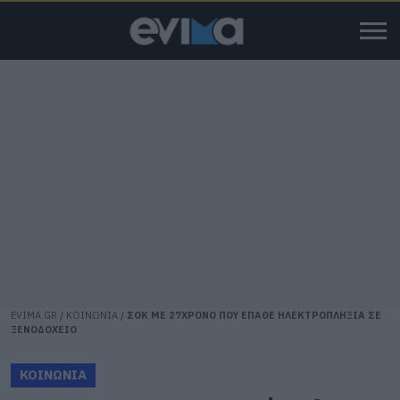
EVIMA.GR
/
ΚΟΙΝΩΝΙΑ
/
ΣΟΚ ΜΕ 27ΧΡΟΝΟ ΠΟΥ ΕΠΑΘΕ ΗΛΕΚΤΡΟΠΛΗΞΙΑ ΣΕ
ΞΕΝΟΔΟΧΕΙΟ
ΚΟΙΝΩΝΙΑ