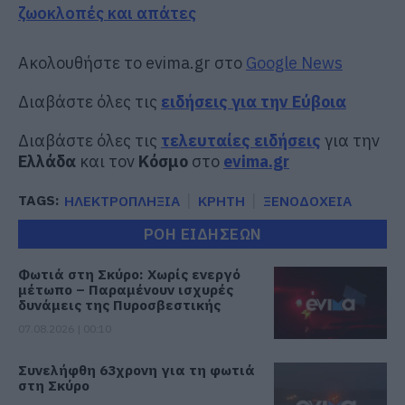
ζωοκλοπές και απάτες
Ακολουθήστε το evima.gr στο
Google News
Διαβάστε όλες τις
ειδήσεις για την Εύβοια
Διαβάστε όλες τις
τελευταίες ειδήσεις
για την
Ελλάδα
και τον
Κόσμο
στο
evima.gr
TAGS:
ΗΛΕΚΤΡΟΠΛΗΞΙΑ
ΚΡΗΤΗ
ΞΕΝΟΔΟΧΕΙΑ
ΡΟΗ ΕΙΔΗΣΕΩΝ
Φωτιά στη Σκύρο: Χωρίς ενεργό
μέτωπο – Παραμένουν ισχυρές
δυνάμεις της Πυροσβεστικής
07.08.2026 | 00:10
Συνελήφθη 63χρονη για τη φωτιά
στη Σκύρο