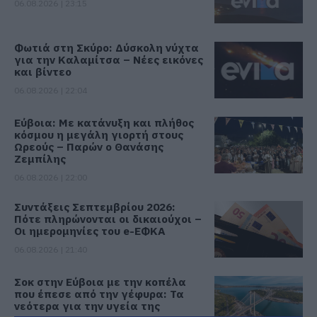
06.08.2026 | 23:15
Φωτιά στη Σκύρο: Δύσκολη νύχτα
για την Καλαμίτσα – Νέες εικόνες
και βίντεο
06.08.2026 | 22:04
Εύβοια: Με κατάνυξη και πλήθος
κόσμου η μεγάλη γιορτή στους
Ωρεούς – Παρών ο Θανάσης
Ζεμπίλης
06.08.2026 | 22:00
Συντάξεις Σεπτεμβρίου 2026:
Πότε πληρώνονται οι δικαιούχοι –
Οι ημερομηνίες του e-ΕΦΚΑ
06.08.2026 | 21:40
Σοκ στην Εύβοια με την κοπέλα
που έπεσε από την γέφυρα: Τα
νεότερα για την υγεία της