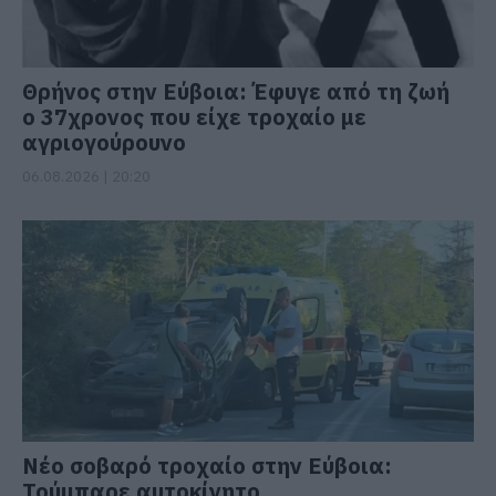
Θρήνος στην Εύβοια: Έφυγε από τη ζωή
ο 37χρονος που είχε τροχαίο με
αγριογούρουνο
06.08.2026 | 20:20
Νέο σοβαρό τροχαίο στην Εύβοια:
Τούμπαρε αυτοκίνητο