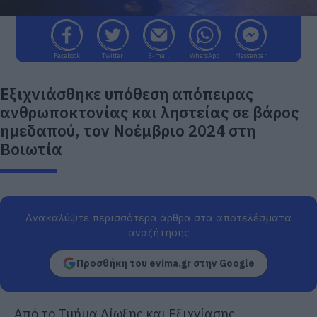
Facebook
Twitter
E-mail
WhatsApp
Messenger
Εξιχνιάσθηκε υπόθεση απόπειρας
ανθρωποκτονίας και ληστείας σε βάρος
ημεδαπού, τον Νοέμβριο 2024 στη
Βοιωτία
Ανακαλύψτε περισσότερα άρθρα στα αποτελέσματα
αναζήτησης
Προσθήκη του evima.gr στην Google
Από το Τμήμα Δίωξης και Εξιχνίασης