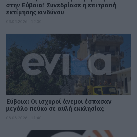
στην Εύβοια! Συνεδρίασε η επιτροπή
εκτίμησης κινδύνου
08.08.2026 | 12:00
Εύβοια: Οι ισχυροί άνεμοι έσπασαν
μεγάλο πεύκο σε αυλή εκκλησίας
08.08.2026 | 11:40