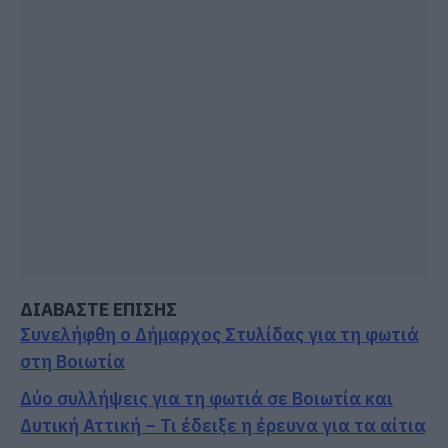
ΔΙΑΒΑΣΤΕ ΕΠΙΣΗΣ
Συνελήφθη ο Δήμαρχος Στυλίδας για τη φωτιά
στη Βοιωτία
Δύο συλλήψεις για τη φωτιά σε Βοιωτία και
Δυτική Αττική – Τι έδειξε η έρευνα για τα αίτια