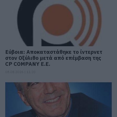
Εύβοια: Αποκαταστάθηκε το ίντερνετ
στον Οξύλιθο μετά από επέμβαση της
CP COMPANY Ε.Ε.
08.08.2026 | 11:20