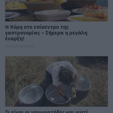
Η Κύμη στο επίκεντρο της
γαστρονομίας – Σήμερα η μεγάλη
έναρξη!
07.08.2026 | 10:45
Τι είναι οι γανωματήδες και γιατί