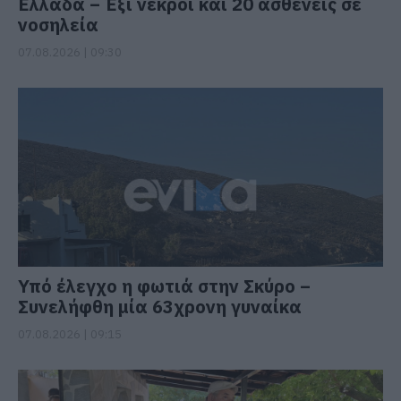
Ελλάδα – Έξι νεκροί και 20 ασθενείς σε
νοσηλεία
07.08.2026 | 09:30
Υπό έλεγχο η φωτιά στην Σκύρο –
Συνελήφθη μία 63χρονη γυναίκα
07.08.2026 | 09:15