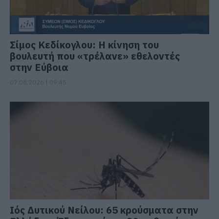
Σίμος Κεδίκογλου: Η κίνηση του
βουλευτή που «τρέλανε» εθελοντές
στην Εύβοια
07.08.2026 | 09:45
Ιός Δυτικού Νείλου: 65 κρούσματα στην