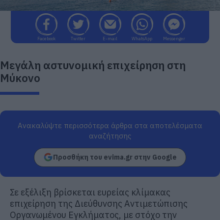
Facebook
Twitter
E-mail
WhatsApp
Messenger
Μεγάλη αστυνομική επιχείρηση στη
Μύκονο
Ανακαλύψτε περισσότερα άρθρα στα αποτελέσματα
αναζήτησης
Προσθήκη του evima.gr στην Google
Σε εξέλιξη βρίσκεται ευρείας κλίμακας
επιχείρηση της Διεύθυνσης Αντιμετώπισης
Οργανωμένου Εγκλήματος, με στόχο την