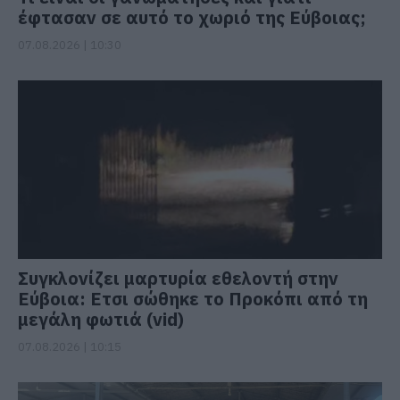
έφτασαν σε αυτό το χωριό της Εύβοιας;
07.08.2026 | 10:30
Συγκλονίζει μαρτυρία εθελοντή στην
Εύβοια: Ετσι σώθηκε το Προκόπι από τη
μεγάλη φωτιά (vid)
07.08.2026 | 10:15