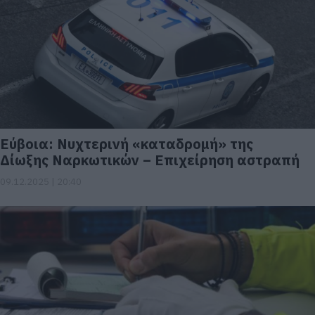
Εύβοια: Νυχτερινή «καταδρομή» της
Δίωξης Ναρκωτικών – Επιχείρηση αστραπή
09.12.2025 | 20:40