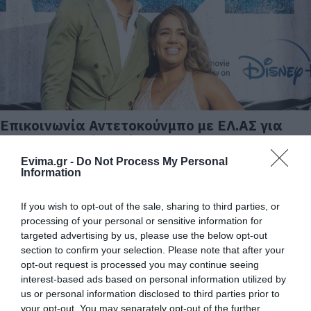
Επικοινωνία Αντετοκούνμπο με ΕΛ.ΑΣ για
τα απειλητικά μηνύματα
Evima.gr -
Do Not Process My Personal
17.09.2025 | 17:00
Information
If you wish to opt-out of the sale, sharing to third parties, or
processing of your personal or sensitive information for
targeted advertising by us, please use the below opt-out
section to confirm your selection. Please note that after your
opt-out request is processed you may continue seeing
interest-based ads based on personal information utilized by
us or personal information disclosed to third parties prior to
your opt-out. You may separately opt-out of the further