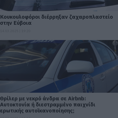
Κουκουλοφόροι διέρρηξαν ζαχαροπλαστείο
στην Εύβοια
14.03.2025 | 19:20
Θρίλερ με νεκρό άνδρα σε Airbnb:
Αυτοκτονία ή διεστραμμένο παιχνίδι
ερωτικής αυτοϊκανοποίησης;