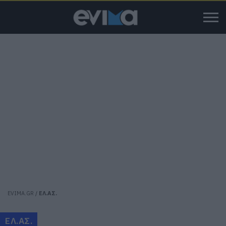
EVIMA.GR
/
ΕΛ.ΑΣ.
ΕΛ.ΑΣ.