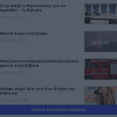
Στην ΑΑΔΕ ο Μητσοτάκης για το
myAGRO – Τι δήλωσε
06.08.2026 | 15:00
Φωτιά τώρα στη Σκύρο
06.08.2026 | 14:45
Πασίγνωστο κοσμηματοπωλείο έπιασε
φωτιά στην Εύβοια
06.08.2026 | 14:45
Απόψε πάμε όλοι στα Άνω Στύρα της
Εύβοιας!
06.08.2026 | 14:30
Όλες οι τελευταίες ειδήσεις
Σε αυτή την περιοχή της Εύβοιας θα