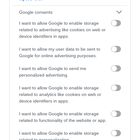
Google consents
I want to allow Google to enable storage
related to advertising like cookies on web or
device identifiers in apps.
I want to allow my user data to be sent to
Google for online advertising purposes.
«Ντου» της ΕΛΑΣ στις φυλακές Κορυδαλλού
I want to allow Google to send me
– Τι συνέβη
personalized advertising.
31.07.2025 | 19:40
I want to allow Google to enable storage
related to analytics like cookies on web or
device identifiers in apps.
I want to allow Google to enable storage
related to functionality of the website or app.
I want to allow Google to enable storage
related to personalization.