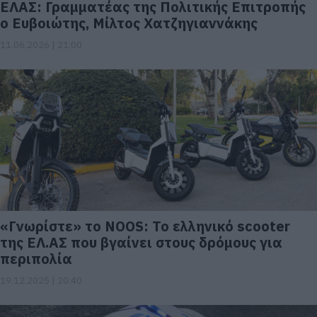
ΕΛΑΣ: Γραμματέας της Πολιτικής Επιτροπής
ο Ευβοιώτης, Μίλτος Χατζηγιαννάκης
11.06.2026 | 21:00
«Γνωρίστε» το NOOS: Το ελληνικό scooter
της ΕΛ.ΑΣ που βγαίνει στους δρόμους για
περιπολία
19.12.2025 | 20:40