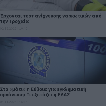
Έρχονται τεστ ανίχνευσης ναρκωτικών από
την Τροχαία
02.12.2025 | 19:40
Στο «μάτι» η Εύβοια για εγκληματική
οργάνωση: Τι εξετάζει η ΕΛΑΣ
03.11.2025 | 16:15