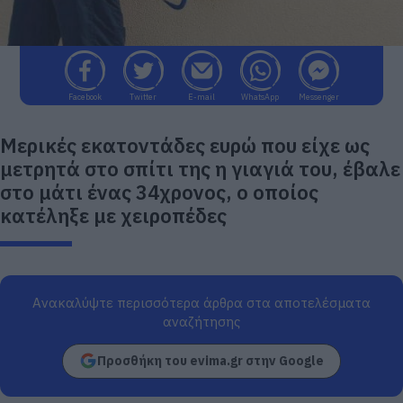
Facebook
Twitter
E-mail
WhatsApp
Messenger
Μερικές εκατοντάδες ευρώ που είχε ως
μετρητά στο σπίτι της η γιαγιά του, έβαλε
στο μάτι ένας 34χρονος, ο οποίος
κατέληξε με χειροπέδες
Ανακαλύψτε περισσότερα άρθρα στα αποτελέσματα
αναζήτησης
Προσθήκη του evima.gr στην Google