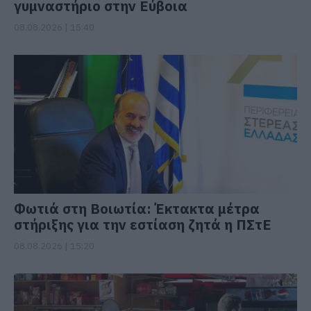
γυμναστήριο στην Εύβοια
08.08.2026 | 15:40
Φωτιά στη Βοιωτία: Έκτακτα μέτρα
στήριξης για την εστίαση ζητά η ΠΣτΕ
08.08.2026 | 15:20