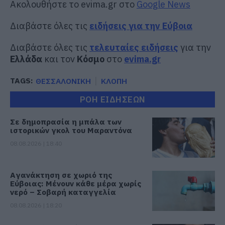
Ακολουθήστε το evima.gr στο
Google News
Διαβάστε όλες τις
ειδήσεις για την Εύβοια
Διαβάστε όλες τις
τελευταίες ειδήσεις
για την
Ελλάδα
και τον
Κόσμο
στο
evima.gr
TAGS:
ΘΕΣΣΑΛΟΝΙΚΗ
ΚΛΟΠΗ
ΡΟΗ ΕΙΔΗΣΕΩΝ
Σε δημοπρασία η μπάλα των
ιστορικών γκολ του Μαραντόνα
08.08.2026 | 18:40
Αγανάκτηση σε χωριό της
Εύβοιας: Μένουν κάθε μέρα χωρίς
νερό – Σοβαρή καταγγελία
08.08.2026 | 18:20