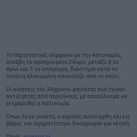
Το περιστατικό, σύμφωνα με την Αστυνομία,
συνέβη το προηγούμενο 24ωρο, μεταξύ 8 το
πρωί και 5 το απόγευμα, διάστημα κατά το
οποίο η ηλικιωμένη απουσίαζε από το σπίτι.
Οι κινήσεις του 34χρονου φαίνεται πως έγιναν
αντιληπτές από περιοίκους, με αποτέλεσμα να
ενημερωθεί η Αστυνομία.
Όπως έγινε γνωστό, ο εγγονός συνελήφθη και εις
βάρος του σχηματίστηκε δικογραφία για κλοπή.
Πηγή:
antenna.gr