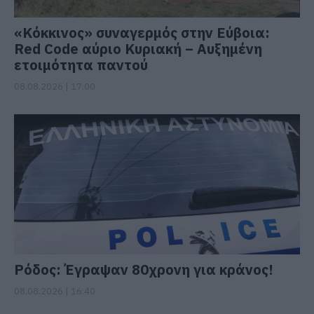
«Κόκκινος» συναγερμός στην Εύβοια:
Red Code αύριο Κυριακή – Αυξημένη
ετοιμότητα παντού
08.08.2026 | 17:00
Ρόδος: Έγραψαν 80χρονη για κράνος!
08.08.2026 | 16:40