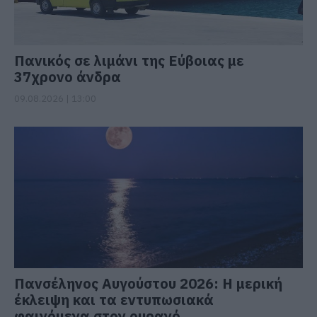
Πανικός σε λιμάνι της Εύβοιας με
37χρονο άνδρα
09.08.2026 | 13:00
Πανσέληνος Αυγούστου 2026: Η μερική
έκλειψη και τα εντυπωσιακά
φαινόμενα στον ουρανό