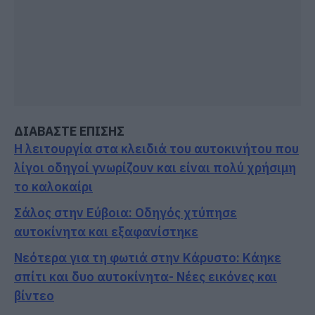
ΔΙΑΒΑΣΤΕ ΕΠΙΣΗΣ
Η λειτουργία στα κλειδιά του αυτοκινήτου που
λίγοι οδηγοί γνωρίζουν και είναι πολύ χρήσιμη
το καλοκαίρι
Σάλος στην Εύβοια: Οδηγός χτύπησε
αυτοκίνητα και εξαφανίστηκε
Νεότερα για τη φωτιά στην Κάρυστο: Κάηκε
σπίτι και δυο αυτοκίνητα- Νέες εικόνες και
βίντεο