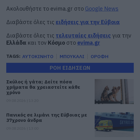
Ακολουθήστε το evima.gr στο
Google News
Διαβάστε όλες τις
ειδήσεις για την Εύβοια
Διαβάστε όλες τις
τελευταίες ειδήσεις
για την
Ελλάδα
και τον
Κόσμο
στο
evima.gr
TAGS:
ΑΥΤΟΚΙΝΗΤΟ
ΜΠΟΥΚΑΛΙ
ΟΡΟΦΗ
ΡΟΗ ΕΙΔΗΣΕΩΝ
Σκύλος ή γάτα; Δείτε πόσα
χρήματα θα χρειαστείτε κάθε
χρόνο
09.08.2026 | 13:20
Πανικός σε λιμάνι της Εύβοιας με
37χρονο άνδρα
09.08.2026 | 13:00