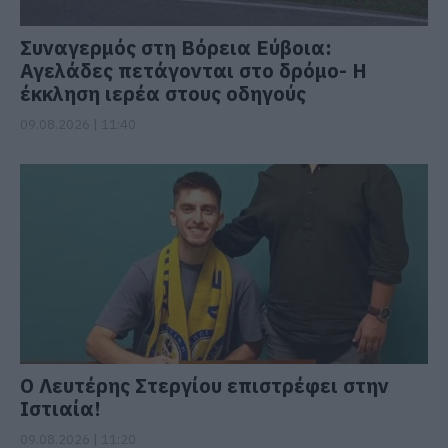
Συναγερμός στη Βόρεια Εύβοια:
Αγελάδες πετάγονται στο δρόμο- Η
έκκληση ιερέα στους οδηγούς
09.08.2026 | 11:40
Ο Λευτέρης Στεργίου επιστρέφει στην
Ιστιαία!
09.08.2026 | 11:20