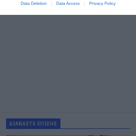
Data Deletion
Data Access
Privacy Policy
ΔΙΑΒΑΣΤΕ ΕΠΙΣΗΣ