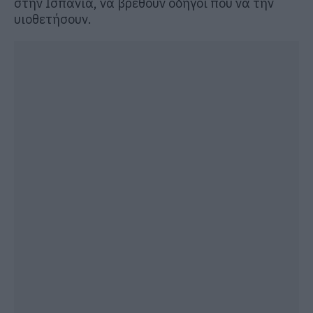
στην Ισπανία, να βρεθούν οδηγοί που να την
υιοθετήσουν.