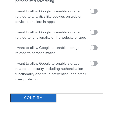
personalized advertising.
σήμερα, Κυριακή 9 Αυγούστου
09.08.2026 | 08:40
I want to allow Google to enable storage
related to analytics like cookies on web or
device identifiers in apps.
I want to allow Google to enable storage
related to functionality of the website or app.
I want to allow Google to enable storage
related to personalization.
I want to allow Google to enable storage
related to security, including authentication
functionality and fraud prevention, and other
user protection.
CONFIRM