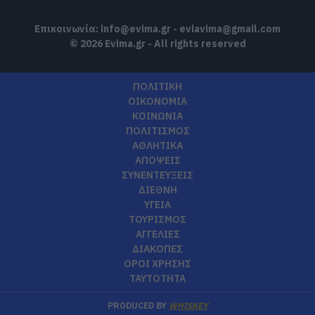
Επικοινωνία:
info@evima.gr
-
eviavima@gmail.com
© 2026 Evima.gr - All rights reserved
ΠΟΛΙΤΙΚΗ
ΟΙΚΟΝΟΜΙΑ
ΚΟΙΝΩΝΙΑ
ΠΟΛΙΤΙΣΜΟΣ
ΑΘΛΗΤΙΚΑ
ΑΠΟΨΕΙΣ
ΣΥΝΕΝΤΕΥΞΕΙΣ
ΔΙΕΘΝΗ
ΥΓΕΙΑ
ΤΟΥΡΙΣΜΟΣ
ΑΓΓΕΛΙΕΣ
ΔΙΑΚΟΠΕΣ
ΟΡΟΙ ΧΡΗΣΗΣ
ΤΑΥΤΟΤΗΤΑ
PRODUCED BY
WHISKEY