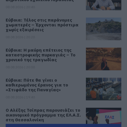
08.08.2026 | 20:40
Εύβοια: Τέλος στις παράνομες
χωματερές – Έρχονται πρόστιμα
χωρίς εξαιρέσεις
08.08.2026 | 20:20
Εύβοια: Η μαύρη επέτειος της
καταστροφικής πυρκαγιάς – Το
χρονικό της τραγωδίας
08.08.2026 | 20:00
Εύβοια: Πότε θα γίνει ο
καθιερωμένος έρανος για το
«Στιφάδο της Παναγίας»
08.08.2026 | 19:40
Ο Αλέξης Τσίπρας παρουσιάζει το
οικονομικό πρόγραμμα της ΕΛ.Α.Σ.
στη Θεσσαλονίκη