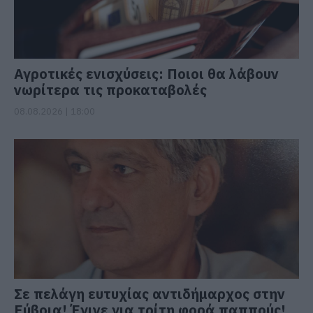
Αγροτικές ενισχύσεις: Ποιοι θα λάβουν
νωρίτερα τις προκαταβολές
08.08.2026 | 18:00
Σε πελάγη ευτυχίας αντιδήμαρχος στην
Εύβοια! Έγινε για τρίτη φορά παππούς!