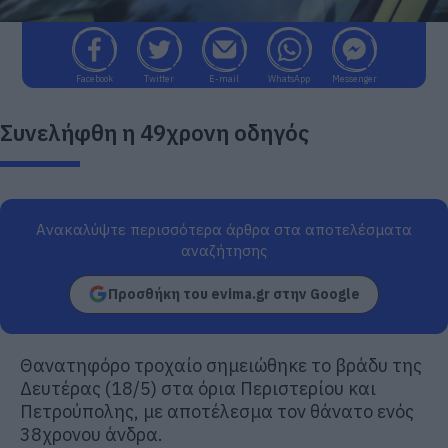
Facebook
Twitter
E-mail
WhatsApp
Messenger
Συνελήφθη η 49χρονη οδηγός
Ανακαλύψτε περισσότερα άρθρα στα αποτελέσματα
αναζήτησης
Προσθήκη του evima.gr στην Google
Θανατηφόρο τροχαίο σημειώθηκε το βράδυ της
Δευτέρας (18/5) στα όρια Περιστερίου και
Πετρούπολης, με αποτέλεσμα τον θάνατο ενός
38χρονου άνδρα.