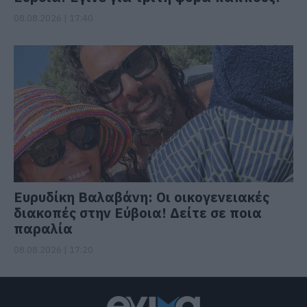
08.08.2026 | 17:40
Ευρυδίκη Βαλαβάνη: Οι οικογενειακές
διακοπές στην Εύβοια! Δείτε σε ποια
παραλία
08.08.2026 | 17:20