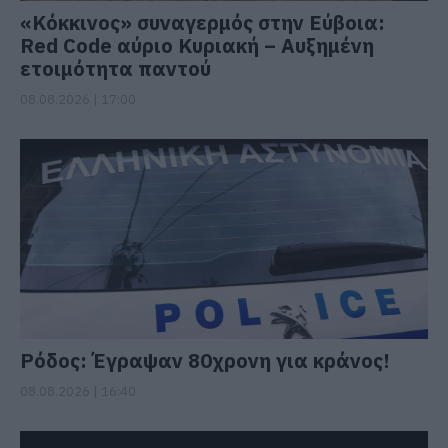
«Κόκκινος» συναγερμός στην Εύβοια:
Red Code αύριο Κυριακή – Αυξημένη
ετοιμότητα παντού
08.08.2026 | 17:00
Ρόδος: Έγραψαν 80χρονη για κράνος!
08.08.2026 | 16:40