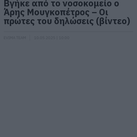
Βγήκε από το νοσοκομείο ο
Άρης Μουγκοπέτρος – Οι
πρώτες του δηλώσεις (βίντεο)
EVIMA TEAM
10.05.2025 | 10:00