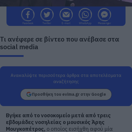
Facebook
Twitter
E-mail
WhatsApp
Messenger
Τι ανέφερε σε βίντεο που ανέβασε στα
social media
Ανακαλύψτε περισσότερα άρθρα στα αποτελέσματα
αναζήτησης
Προσθήκη του evima.gr στην Google
Βγήκε από το νοσοκομείο μετά από τρεις
εβδομάδες νοσηλείας ο μουσικός Άρης
Μουγκοπέτρος,
ο οποίος εισήχθη αφού μία