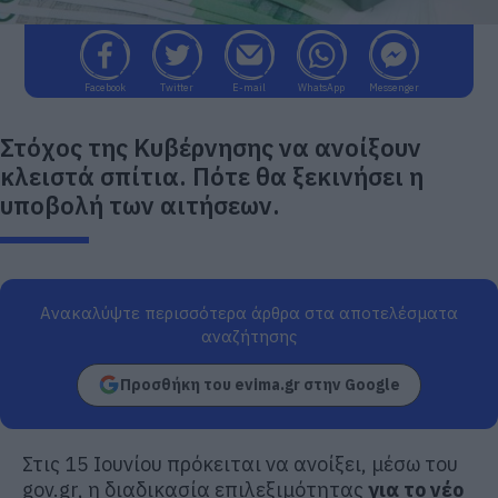
Facebook
Twitter
E-mail
WhatsApp
Messenger
Στόχος της Κυβέρνησης να ανοίξουν
κλειστά σπίτια. Πότε θα ξεκινήσει η
υποβολή των αιτήσεων.
Ανακαλύψτε περισσότερα άρθρα στα αποτελέσματα
αναζήτησης
Προσθήκη του evima.gr στην Google
Στις 15 Ιουνίου πρόκειται να ανοίξει, μέσω του
gov.gr, η διαδικασία επιλεξιμότητας
για το νέο