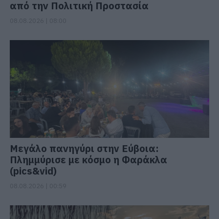
από την Πολιτική Προστασία
08.08.2026 | 08:00
Μεγάλο πανηγύρι στην Εύβοια:
Πλημμύρισε με κόσμο η Φαράκλα
(pics&vid)
08.08.2026 | 00:59