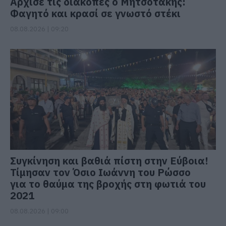
Άρχισε τις διακοπές ο Μητσοτάκης:
Φαγητό και κρασί σε γνωστό στέκι
08.08.2026 | 09:20
Συγκίνηση και βαθιά πίστη στην Εύβοια!
Τίμησαν τον Όσιο Ιωάννη του Ρώσσο
για το θαύμα της βροχής στη φωτιά του
2021
08.08.2026 | 09:00