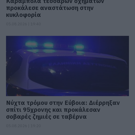
Καραμπόλα τεσσάρων οχημάτων
προκάλεσε αναστάτωση στην
κυκλοφορία
05.08.2026 | 19:40
Νύχτα τρόμου στην Εύβοια: Διέρρηξαν
σπίτι 95χρονης και προκάλεσαν
σοβαρές ζημιές σε ταβέρνα
05.08.2026 | 19:20