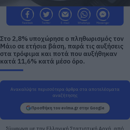
Facebook
Twitter
E-mail
WhatsApp
Messenger
Στο 2,8% υποχώρησε ο πληθωρισμός τον
Μάιο σε ετήσια βάση, παρά τις αυξήσεις
στα τρόφιμα και ποτά που αυξήθηκαν
κατά 11,6% κατά μέσο όρο.
Ανακαλύψτε περισσότερα άρθρα στα αποτελέσματα
αναζήτησης
Προσθήκη του evima.gr στην Google
Σύμφωνα με την Ελληνική Στατιστική Αρχή, από