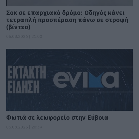
Σοκ σε επαρχιακό δρόμο: Οδηγός κάνει
τετραπλή προσπέραση πάνω σε στροφή
(βίντεο)
05.08.2026 | 21:00
Φωτιά σε λεωφορείο στην Εύβοια
05.08.2026 | 20:39