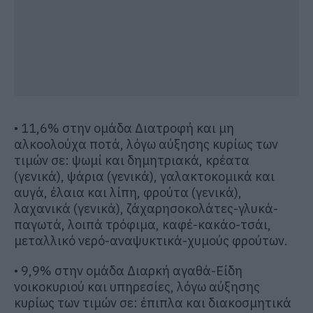
• 11,6% στην ομάδα Διατροφή και μη
αλκοολούχα ποτά, λόγω αύξησης κυρίως των
τιμών σε: ψωμί και δημητριακά, κρέατα
(γενικά), ψάρια (γενικά), γαλακτοκομικά και
αυγά, έλαια και λίπη, φρούτα (γενικά),
λαχανικά (γενικά), ζάχαρησοκολάτες-γλυκά-
παγωτά, λοιπά τρόφιμα, καφέ-κακάο-τσάι,
μεταλλικό νερό-αναψυκτικά-χυμούς φρούτων.
• 9,9% στην ομάδα Διαρκή αγαθά-Είδη
νοικοκυριού και υπηρεσίες, λόγω αύξησης
κυρίως των τιμών σε: έπιπλα και διακοσμητικά