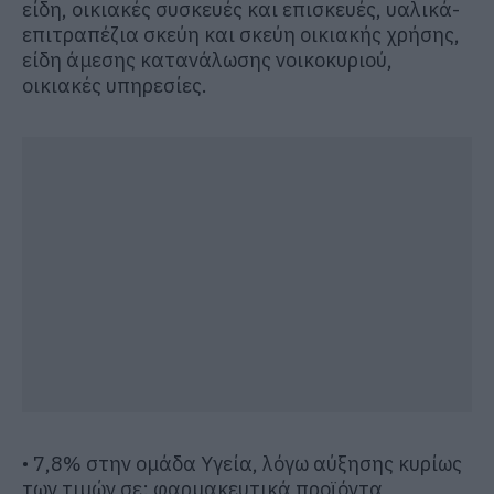
είδη, οικιακές συσκευές και επισκευές, υαλικά-
επιτραπέζια σκεύη και σκεύη οικιακής χρήσης,
είδη άμεσης κατανάλωσης νοικοκυριού,
οικιακές υπηρεσίες.
• 7,8% στην ομάδα Υγεία, λόγω αύξησης κυρίως
των τιμών σε: φαρμακευτικά προϊόντα,