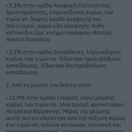
• 3,3% στην ομάδα Αναψυχή-Πολιτιστικές
δραστηριότητες, λόγω αύξησης κυρίως των
τιμών σε: διαρκή αγαθά αναψυχής και
πολιτισμού, μικρά είδη αναψυχής-άνθη-
κατοικίδια ζώα, κινηματογράφους-θέατρα,
πακέτο διακοπών.
• 2,2% στην ομάδα Εκπαίδευση, λόγω αύξησης
κυρίως των τιμών σε: δίδακτρα πρωτοβάθμιας
εκπαίδευσης, δίδακτρα δευτεροβάθμιας
εκπαίδευσης.
2. Από τη μείωση του δείκτη κατά:
• 12,9% στην ομάδα Στέγαση, λόγω μείωσης
κυρίως των τιμών σε: ηλεκτρισμό, φυσικό αέριο,
πετρέλαιο θέρμανσης. Μέρος της μείωσης
αυτής αντισταθμίστηκε από την αύξηση κυρίως
των τιμών σε: ενοίκια κατοικιών, επισκευή και
συντήρηση κατοικίας, υπηρεσίες κοινοχρήστων,