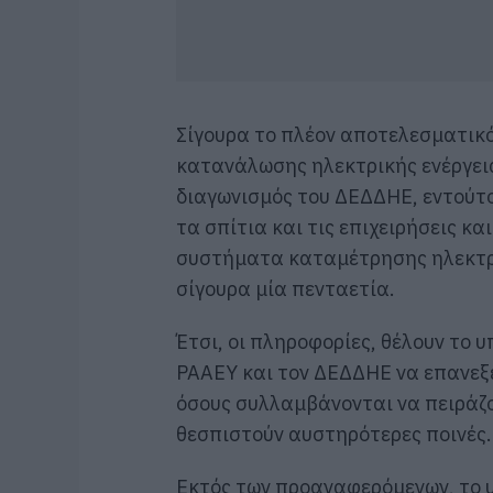
Σίγουρα το πλέον αποτελεσματικό 
κατανάλωσης ηλεκτρικής ενέργειας
διαγωνισμός του ΔΕΔΔΗΕ, εντούτ
τα σπίτια και τις επιχειρήσεις κ
συστήματα καταμέτρησης ηλεκτρικ
σίγουρα μία πενταετία.
Έτσι, οι πληροφορίες, θέλουν το 
ΡΑΑΕΥ και τον ΔΕΔΔΗΕ να επανεξε
όσους συλλαμβάνονται να πειράζο
θεσπιστούν αυστηρότερες ποινές.
Εκτός των προαναφερόμενων, το υ