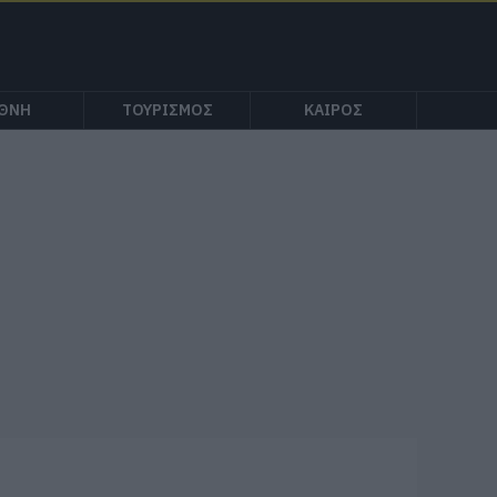
ΕΘΝΗ
ΤΟΥΡΙΣΜΟΣ
ΚΑΙΡΟΣ