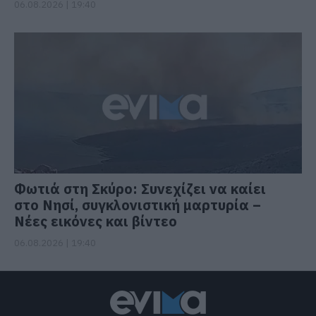
06.08.2026 | 19:40
Φωτιά στη Σκύρο: Συνεχίζει να καίει
στο Νησί, συγκλονιστική μαρτυρία –
Νέες εικόνες και βίντεο
06.08.2026 | 19:40