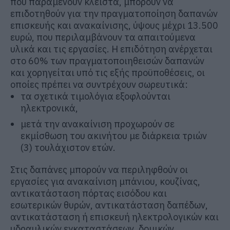
που παραμένουν κλειστά, μπορούν να
επιδοτηθούν για την πραγματοποίηση δαπανών
επισκευής και ανακαίνισης, ύψους μέχρι 13.500
ευρώ, που περιλαμβάνουν τα απαιτούμενα
υλικά και τις εργασίες. Η επιδότηση ανέρχεται
στο 60% των πραγματοποιηθεισών δαπανών
και χορηγείται υπό τις εξής προϋποθέσεις, οι
οποίες πρέπει να συντρέχουν σωρευτικά:
τα σχετικά τιμολόγια εξοφλούνται
ηλεκτρονικά,
μετά την ανακαίνιση προχωρούν σε
εκμίσθωση του ακινήτου με διάρκεια τριών
(3) τουλάχιστον ετών.
Στις δαπάνες μπορούν να περιληφθούν οι
εργασίες για ανακαίνιση μπάνιου, κουζίνας,
αντικατάσταση πόρτας εισόδου και
εσωτερικών θυρών, αντικατάσταση δαπέδων,
αντικατάσταση ή επισκευή ηλεκτρολογικών και
υδραυλικών εγκαταστάσεων, δομικών