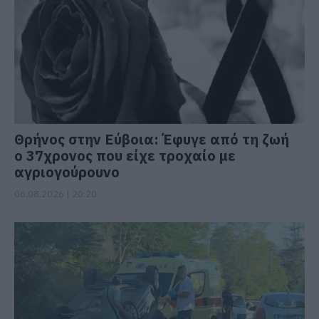
Θρήνος στην Εύβοια: Έφυγε από τη ζωή
ο 37χρονος που είχε τροχαίο με
αγριογούρουνο
06.08.2026 | 20:20