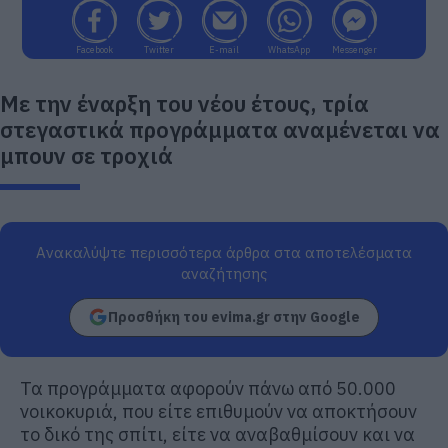
Facebook
Twitter
E-mail
WhatsApp
Messenger
Με την έναρξη του νέου έτους, τρία
στεγαστικά προγράμματα αναμένεται να
μπουν σε τροχιά
Ανακαλύψτε περισσότερα άρθρα στα αποτελέσματα
αναζήτησης
Προσθήκη του evima.gr στην Google
Τα προγράμματα αφορούν πάνω από 50.000
νοικοκυριά, που είτε επιθυμούν να αποκτήσουν
το δικό της σπίτι, είτε να αναβαθμίσουν και να