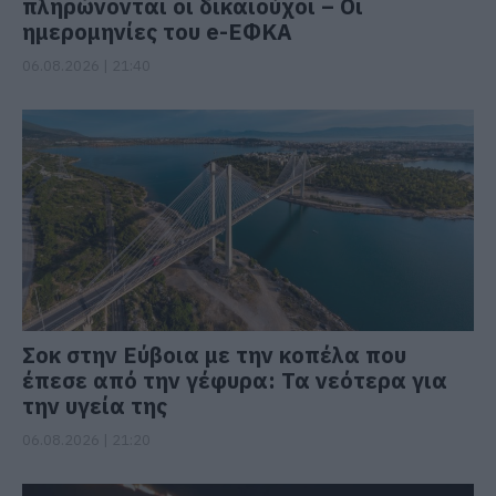
πληρώνονται οι δικαιούχοι – Οι
ημερομηνίες του e-ΕΦΚΑ
06.08.2026 | 21:40
Σοκ στην Εύβοια με την κοπέλα που
έπεσε από την γέφυρα: Τα νεότερα για
την υγεία της
06.08.2026 | 21:20