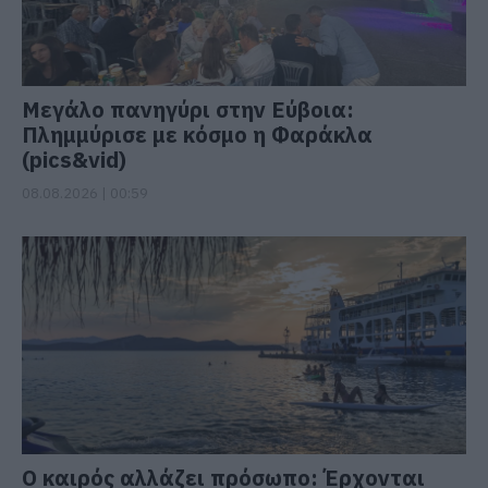
Μεγάλο πανηγύρι στην Εύβοια:
Πλημμύρισε με κόσμο η Φαράκλα
(pics&vid)
08.08.2026 | 00:59
Ο καιρός αλλάζει πρόσωπο: Έρχονται