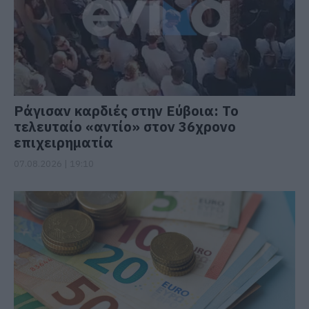
Ράγισαν καρδιές στην Εύβοια: Το
τελευταίο «αντίο» στον 36χρονο
επιχειρηματία
07.08.2026 | 19:10