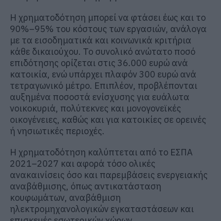
Η χρηματοδότηση μπορεί να φτάσει έως και το
90%–95% του κόστους των εργασιών, ανάλογα
με τα εισοδηματικά και κοινωνικά κριτήρια
κάθε δικαιούχου. Το συνολικό ανώτατο ποσό
επιδότησης ορίζεται στις 36.000 ευρώ ανά
κατοικία, ενώ υπάρχει πλαφόν 300 ευρώ ανά
τετραγωνικό μέτρο. Επιπλέον, προβλέπονται
αυξημένα ποσοστά ενίσχυσης για ευάλωτα
νοικοκυριά, πολύτεκνες και μονογονεϊκές
οικογένειες, καθώς και για κατοικίες σε ορεινές
ή νησιωτικές περιοχές.
Η χρηματοδότηση καλύπτεται από το ΕΣΠΑ
2021–2027 και αφορά τόσο ολικές
ανακαινίσεις όσο και παρεμβάσεις ενεργειακής
αναβάθμισης, όπως αντικατάσταση
κουφωμάτων, αναβάθμιση
ηλεκτρομηχανολογικών εγκαταστάσεων και
επισκευές εσωτερικών χώρων.