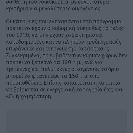
σύνθεση του νοικοκυριού, με ευνοϊκότερα
κριτήρια για μεγαλύτερες οικογένειες.
Οι κατοικίες που εντάσσονται στο πρόγραμμα
πρέπει να έχουν οικοδομική άδεια έως το τέλος
του 1990, να μην έχουν χαρακτηριστεί
κατεδαφιστέες και να πληρούν προδιαγραφές
επιφάνειας και ενεργειακής κατάστασης.
Συγκεκριμένα, το εμβαδόν των κύριων χώρων δεν
πρέπει να ξεπερνά τα 120 τ.μ., ενώ για
τρίτεκνες και πολύτεκνες οικογένειες το όριο
μπορεί να φτάνει έως τα 150 τ.μ. υπό
προϋποθέσεις. Επίσης, απαιτείται η κατοικία
να βρίσκεται σε ενεργειακή κατηγορία έως και
«Γ» ή χαμηλότερη.