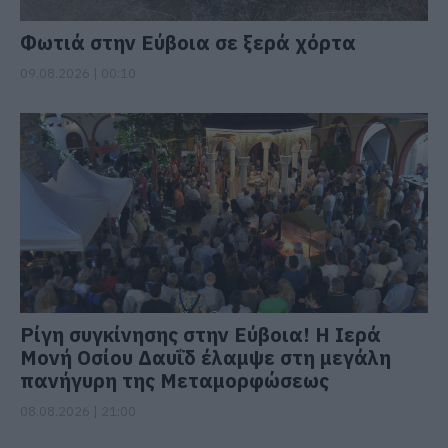
Φωτιά στην Εύβοια σε ξερά χόρτα
09.08.2026 | 00:10
Ρίγη συγκίνησης στην Εύβοια! Η Ιερά
Μονή Οσίου Δαυΐδ έλαμψε στη μεγάλη
πανήγυρη της Μεταμορφώσεως
08.08.2026 | 21:00