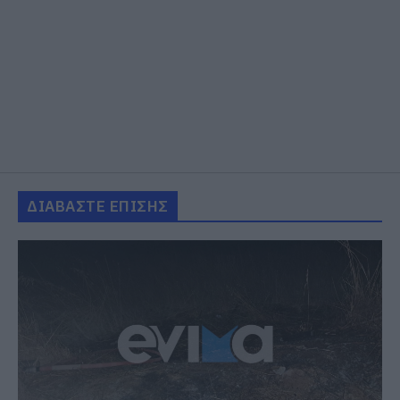
ΔΙΑΒΑΣΤΕ ΕΠΙΣΗΣ