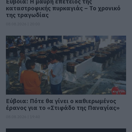
Εύβοια: Η μαύρη επέτειος της
καταστροφικής πυρκαγιάς – Το χρονικό
της τραγωδίας
08.08.2026 | 20:00
Εύβοια: Πότε θα γίνει ο καθιερωμένος
έρανος για το «Στιφάδο της Παναγίας»
08.08.2026 | 19:40