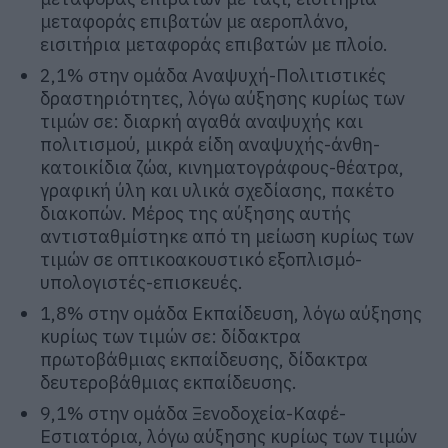
μεταφοράς επιβατών με αεροπλάνο,
εισιτήρια μεταφοράς επιβατών με πλοίο.
2,1% στην ομάδα Αναψυχή-Πολιτιστικές
δραστηριότητες, λόγω αύξησης κυρίως των
τιμών σε: διαρκή αγαθά αναψυχής και
πολιτισμού, μικρά είδη αναψυχής-άνθη-
κατοικίδια ζώα, κινηματογράφους-θέατρα,
γραφική ύλη και υλικά σχεδίασης, πακέτο
διακοπών. Μέρος της αύξησης αυτής
αντισταθμίστηκε από τη μείωση κυρίως των
τιμών σε οπτικοακουστικό εξοπλισμό-
υπολογιστές-επισκευές.
1,8% στην ομάδα Εκπαίδευση, λόγω αύξησης
κυρίως των τιμών σε: δίδακτρα
πρωτοβάθμιας εκπαίδευσης, δίδακτρα
δευτεροβάθμιας εκπαίδευσης.
9,1% στην ομάδα Ξενοδοχεία-Καφέ-
Εστιατόρια, λόγω αύξησης κυρίως των τιμών