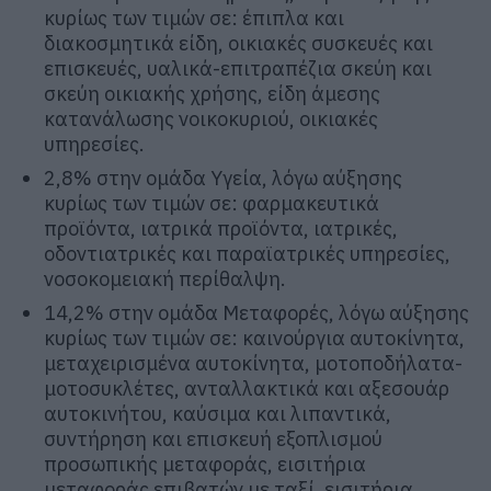
κυρίως των τιμών σε: έπιπλα και
διακοσμητικά είδη, οικιακές συσκευές και
επισκευές, υαλικά-επιτραπέζια σκεύη και
σκεύη οικιακής χρήσης, είδη άμεσης
κατανάλωσης νοικοκυριού, οικιακές
υπηρεσίες.
2,8% στην ομάδα Υγεία, λόγω αύξησης
κυρίως των τιμών σε: φαρμακευτικά
προϊόντα, ιατρικά προϊόντα, ιατρικές,
οδοντιατρικές και παραϊατρικές υπηρεσίες,
νοσοκομειακή περίθαλψη.
14,2% στην ομάδα Μεταφορές, λόγω αύξησης
κυρίως των τιμών σε: καινούργια αυτοκίνητα,
μεταχειρισμένα αυτοκίνητα, μοτοποδήλατα-
μοτοσυκλέτες, ανταλλακτικά και αξεσουάρ
αυτοκινήτου, καύσιμα και λιπαντικά,
συντήρηση και επισκευή εξοπλισμού
προσωπικής μεταφοράς, εισιτήρια
μεταφοράς επιβατών με ταξί, εισιτήρια