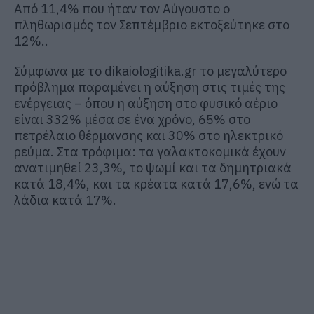
Από 11,4% που ήταν τον Αύγουστο ο
πληθωρισμός τον Σεπτέμβριο εκτοξεύτηκε στο
12%..
Σύμφωνα με το dikaiologitika.gr το μεγαλύτερο
πρόβλημα παραμένει η
αύξηση στις τιμές της
ενέργειας
– όπου η αύξηση στο φυσικό αέριο
είναι 332% μέσα σε ένα χρόνο, 65% στο
πετρέλαιο θέρμανσης και 30% στο ηλεκτρικό
ρεύμα. Στα τρόφιμα: τα γαλακτοκομικά έχουν
ανατιμηθεί 23,3%, το ψωμί και τα δημητριακά
κατά 18,4%, και τα κρέατα κατά 17,6%, ενώ τα
λάδια κατά 17%.