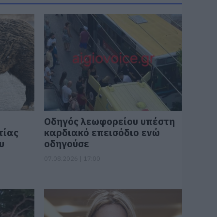
Οδηγός λεωφορείου υπέστη
τίας
καρδιακό επεισόδιο ενώ
υ
οδηγούσε
07.08.2026 | 17:00