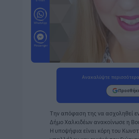
E-mail
WhatsApp
Messenger
Ανακαλύψτε περισσότερα
Προσθήκη
Την απόφαση της να ασχοληθεί εν
Δήμο Χαλκιδέων ανακοίνωσε η Βο
Η υποψήφια είναι κόρη του Κωνστ