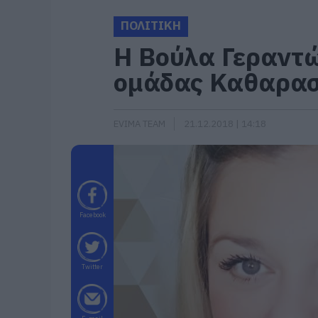
ΠΟΛΙΤΙΚΗ
Η Βούλα Γεραντώ
ομάδας Καθαρα
EVIMA TEAM
21.12.2018 | 14:18
Facebook
Twitter