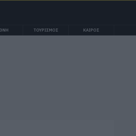
ΕΘΝΗ
ΤΟΥΡΙΣΜΟΣ
ΚΑΙΡΟΣ