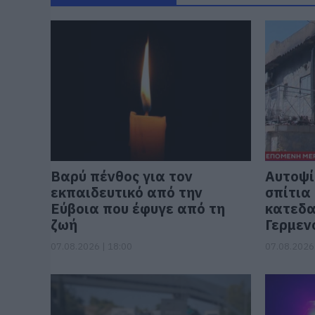
Βαρύ πένθος για τον
Αυτοψί
εκπαιδευτικό από την
σπίτια
Εύβοια που έφυγε από τη
κατεδα
ζωή
Γερμεν
07.08.2026 | 18:00
07.08.2026 