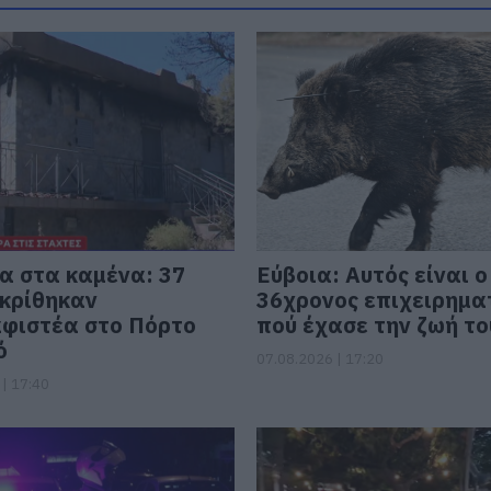
α στα καμένα: 37
Εύβοια: Αυτός είναι ο
 κρίθηκαν
36χρονος επιχειρημα
φιστέα στο Πόρτο
πού έχασε την ζωή το
ό
07.08.2026 | 17:20
| 17:40