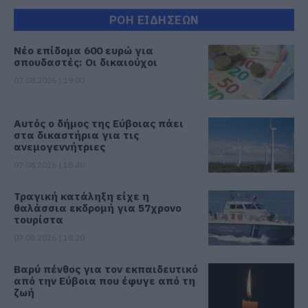
ΡΟΗ ΕΙΔΗΣΕΩΝ
Νέο επίδομα 600 ευρώ για
σπουδαστές: Οι δικαιούχοι
07.08.2026 | 19:00
Αυτός ο δήμος της Εύβοιας πάει
στα δικαστήρια για τις
ανεμογεννήτριες
07.08.2026 | 18:40
Τραγική κατάληξη είχε η
θαλάσσια εκδρομή για 57χρονο
τουρίστα
07.08.2026 | 18:20
Βαρύ πένθος για τον εκπαιδευτικό
από την Εύβοια που έφυγε από τη
ζωή