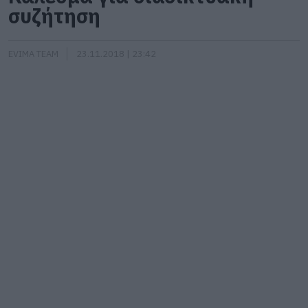
συζήτηση
EVIMA TEAM
23.11.2018 | 23:42