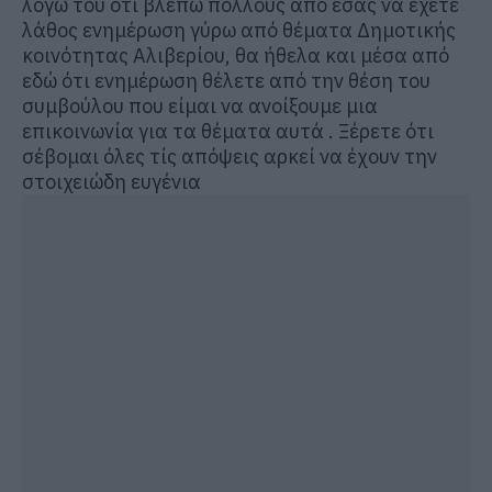
λόγω του ότι βλέπω πολλούς από εσάς να έχετε
λάθος ενημέρωση γύρω από θέματα Δημοτικής
κοινότητας Αλιβερίου, θα ήθελα και μέσα από
εδώ ότι ενημέρωση θέλετε από την θέση του
συμβούλου που είμαι να ανοίξουμε μια
επικοινωνία για τα θέματα αυτά . Ξέρετε ότι
σέβομαι όλες τίς απόψεις αρκεί να έχουν την
στοιχειώδη ευγένια