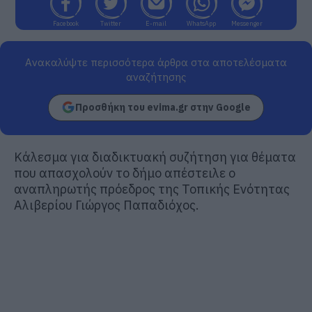
Facebook
Twitter
E-mail
WhatsApp
Messenger
Ανακαλύψτε περισσότερα άρθρα στα αποτελέσματα
αναζήτησης
Προσθήκη του evima.gr στην Google
Κάλεσμα για διαδικτυακή συζήτηση για θέματα
που απασχολούν το δήμο απέστειλε ο
αναπληρωτής πρόεδρος της Τοπικής Ενότητας
Αλιβερίου Γιώργος Παπαδιόχος.