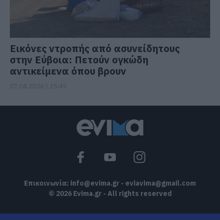
Εικόνες ντροπής από ασυνείδητους
στην Εύβοια: Πετούν ογκώδη
αντικείμενα όπου βρουν
07.08.2026 | 15:45
Επικοινωνία:
info@evima.gr
-
eviavima@gmail.com
© 2026 Evima.gr - All rights reserved