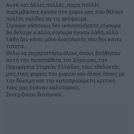
Αυτά και άλλες πολλές ,παρά πολλές
παρεμβάσεις έγιναν στο χωριό μας που θέλουν
πολλές σελίδες να τις γράψουμε..
Σίγουρα κάποιους δεν ικανοποιήσετε,σίγουρα
θα θελαμε κ αλλα,σίγουρα έγιναν λάθη,αλλά
λάθη δεν κάνει μόνο ένας!Αυτός που δεν κανει
τιποτα..
Θέλω να ευχαριστήσω όλους όσους βοήθησαν
αυτή την προσπάθεια,τον Δήμο μας,την
Περιφέρεια Στερεάς Ελλάδας,τους εθελοντές
μας,τους φορεις του χωριού και όλους όσους με
την δύναμη και την καλοπροαίρετη κριτικη
τους μας έκαναν καλύτερους.
Συνεχιζουμε δυναμικα…