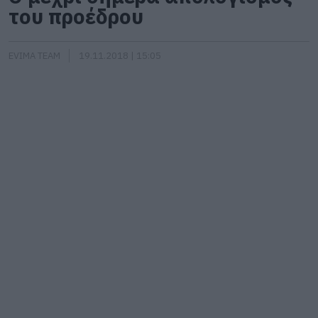
του προέδρου
EVIMA TEAM
19.11.2018 | 15:05