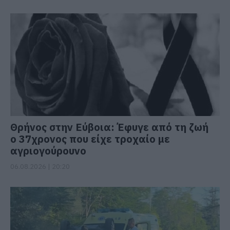
Θρήνος στην Εύβοια: Έφυγε από τη ζωή
ο 37χρονος που είχε τροχαίο με
αγριογούρουνο
06.08.2026 | 20:20