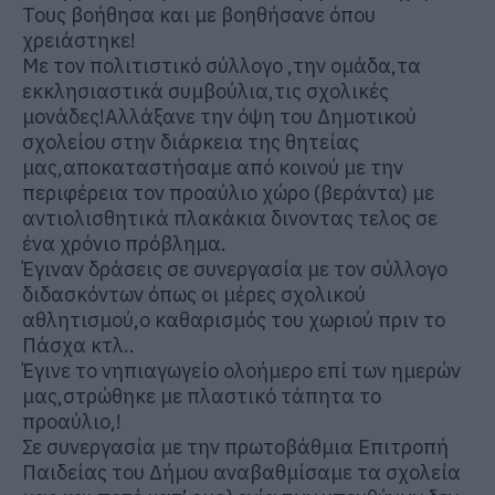
Τους βοήθησα και με βοηθήσανε όπου
χρειάστηκε!
Με τον πολιτιστικό σύλλογο ,την ομάδα,τα
εκκλησιαστικά συμβούλια,τις σχολικές
μονάδες!Αλλάξανε την όψη του Δημοτικού
σχολείου στην διάρκεια της θητείας
μας,αποκαταστήσαμε από κοινού με την
περιφέρεια τον προαύλιο χώρο (βεράντα) με
αντιολισθητικά πλακάκια δινοντας τελος σε
ένα χρόνιο πρόβλημα.
Έγιναν δράσεις σε συνεργασία με τον σύλλογο
διδασκόντων όπως οι μέρες σχολικού
αθλητισμού,ο καθαρισμός του χωριού πριν το
Πάσχα κτλ..
Έγινε το νηπιαγωγείο ολοήμερο επί των ημερών
μας,στρώθηκε με πλαστικό τάπητα το
προαύλιο,!
Σε συνεργασία με την πρωτοβάθμια Επιτροπή
Παιδείας του Δήμου αναβαθμίσαμε τα σχολεία