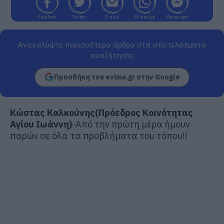
Facebook
Twitter
E-mail
WhatsApp
Messenger
Ανακαλύψτε περισσότερα άρθρα στα αποτελέσματα
αναζήτησης
Προσθήκη του evima.gr στην Google
Κώστας Καλκούνης(Πρόεδρος Κοινότητας
Αγίου Ιωάννη)
-Από την πρώτη μέρα ήμουν
παρών σε όλα τα προβλήματα του τόπου!!