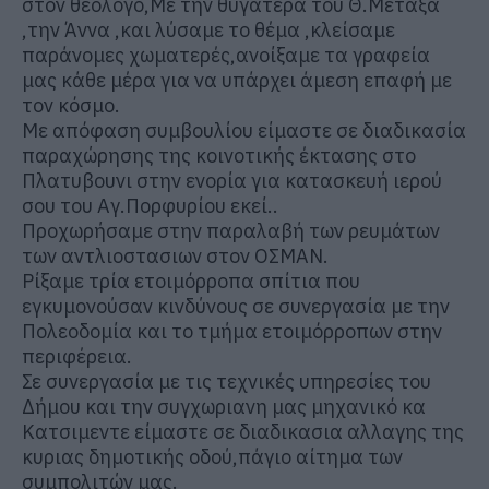
στον θεολόγο,Με την θυγατέρα του Θ.Μεταξά
,την Άννα ,και λύσαμε το θέμα ,κλείσαμε
παράνομες χωματερές,ανοίξαμε τα γραφεία
μας κάθε μέρα για να υπάρχει άμεση επαφή με
τον κόσμο.
Με απόφαση συμβουλίου είμαστε σε διαδικασία
παραχώρησης της κοινοτικής έκτασης στο
Πλατυβουνι στην ενορία για κατασκευή ιερού
σου του Αγ.Πορφυρίου εκεί..
Προχωρήσαμε στην παραλαβή των ρευμάτων
των αντλιοστασιων στον ΟΣΜΑΝ.
Ρίξαμε τρία ετοιμόρροπα σπίτια που
εγκυμονούσαν κινδύνους σε συνεργασία με την
Πολεοδομία και το τμήμα ετοιμόρροπων στην
περιφέρεια.
Σε συνεργασία με τις τεχνικές υπηρεσίες του
Δήμου και την συγχωριανη μας μηχανικό κα
Κατσιμεντε είμαστε σε διαδικασια αλλαγης της
κυριας δημοτικής οδού,πάγιο αίτημα των
συμπολιτών μας.