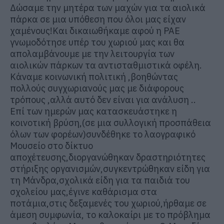
Δώσαμε την μητέρα των μαχών για τα αιολικά
πάρκα σε μια υπόθεση που όλοι μας είχαν
χαμένους!Και δικαιωθήκαμε αφού η ΡΑΕ
γνωμοδότησε υπέρ του χωριού μας και θα
απολαμβάνουμε με την λειτουργία των
αιολικών πάρκων τα αντισταθμιστικά οφέλη.
Κάναμε κοινωνική πολιτική ,βοηθώντας
πολλούς συγχωριανούς μας με διάφορους
τρόπους ,αλλά αυτό δεν είναι για ανάλυση ..
Επί των ημερών μας κατασκευάστηκε η
κοινοτική βρύση,(σε μια συλλογική προσπάθεια
όλων των φορέων)συνδέθηκε το λαογραφικό
Μουσείο στο δίκτυο
αποχέτευσης,διοργανώθηκαν δραστηριότητες
στήριξης οργανισμών,συγκεντρώθηκαν είδη για
τη Μάνδρα,σχολικά είδη για τα παιδιά του
σχολείου μας,έγινε καθάρισμα στα
ποτάμια,στις δεξαμενές του χωριού,ήρθαμε σε
άμεση συμφωνία, το καλοκαίρι με το πρόβλημα